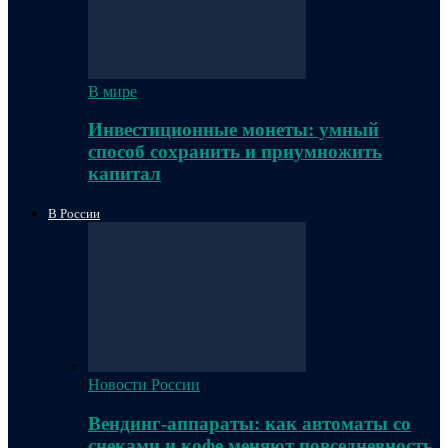
В мире
Инвестиционные монеты: умный
способ сохранить и приумножить
капитал
В России
Новости России
Вендинг-аппараты: как автоматы со
снеками и кофе меняют повседневность