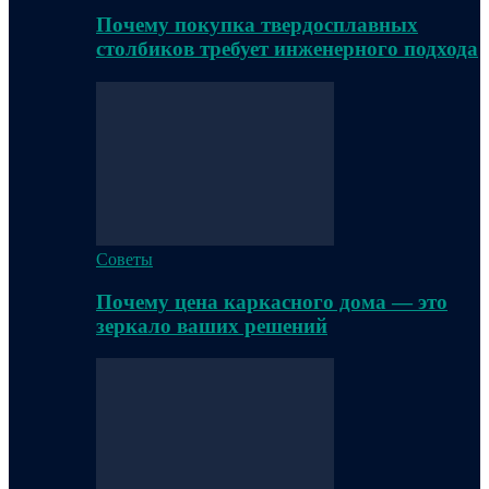
Почему покупка твердосплавных
столбиков требует инженерного подхода
Советы
Почему цена каркасного дома — это
зеркало ваших решений