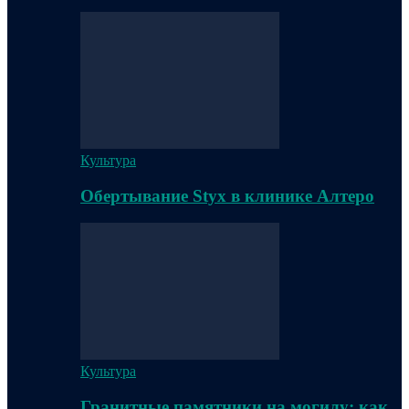
Культура
Обертывание Styx в клинике Алтеро
Культура
Гранитные памятники на могилу: как