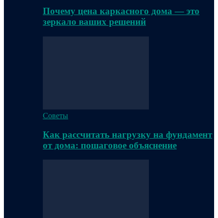
Почему цена каркасного дома — это
зеркало ваших решений
Советы
Как рассчитать нагрузку на фундамент
от дома: пошаговое объяснение