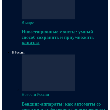
В мире
Инвестиционные монеты: умный
способ сохранить и приумножить
капитал
В России
Новости России
Вендинг-аппараты: как автоматы со
снеками и кофе меняют повседневность