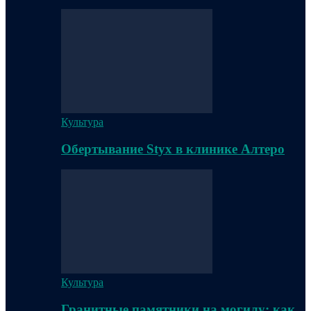
Культура
Обертывание Styx в клинике Алтеро
Культура
Гранитные памятники на могилу: как