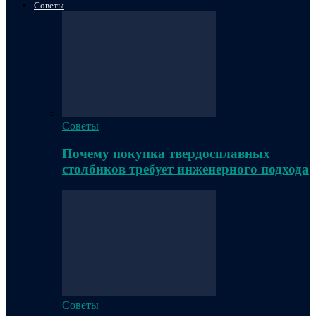
Советы
Советы
Почему покупка твердосплавных
столбиков требует инженерного подхода
Советы