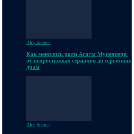
Шоу бизнес
Как менялись роли Агаты Муцениеце:
от подростковых сериалов до серьёзных
драм
Шоу бизнес