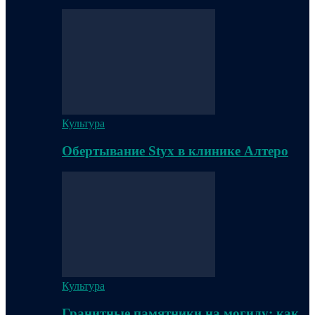
Культура
Обертывание Styx в клинике Алтеро
Культура
Гранитные памятники на могилу: как