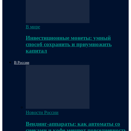
В мире
Инвестиционные монеты: умный
способ сохранить и приумножить
капитал
В России
Новости России
Вендинг-аппараты: как автоматы со
снеками и кофе меняют повседневность