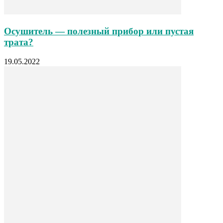
Осушитель — полезный прибор или пустая
трата?
19.05.2022