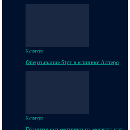
Культура
Обертывание Styx в клинике Алтеро
Культура
Гранитные памятники на могилу: как