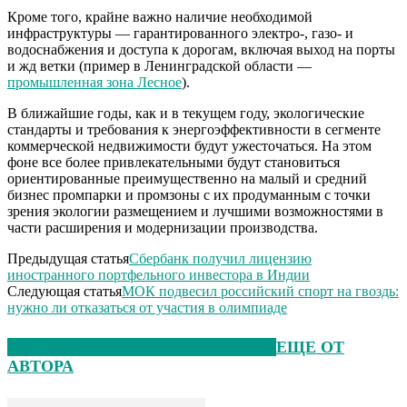
Кроме того, крайне важно наличие необходимой
инфраструктуры — гарантированного электро-, газо- и
водоснабжения и доступа к дорогам, включая выход на порты
и жд ветки (пример в Ленинградской области —
промышленная зона Лесное
).
В ближайшие годы, как и в текущем году, экологические
стандарты и требования к энергоэффективности в сегменте
коммерческой недвижимости будут ужесточаться. На этом
фоне все более привлекательными будут становиться
ориентированные преимущественно на малый и средний
бизнес промпарки и промзоны с их продуманным с точки
зрения экологии размещением и лучшими возможностями в
части расширения и модернизации производства.
Предыдущая статья
Сбербанк получил лицензию
иностранного портфельного инвестора в Индии
Следующая статья
МОК подвесил российский спорт на гвоздь:
нужно ли отказаться от участия в олимпиаде
ЭТО МОЖЕТ БЫТЬ ИНТЕРЕСНО
ЕЩЕ ОТ
АВТОРА