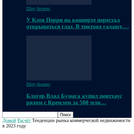
Шоу бизнес
У Кэти Перри на концерте перестал
открываться глаз. В тиктоке гадают,…
Шоу бизнес
Блогер Влад Бумага купил пентхаус
рядом с Кремлем за 500 млн…
Домой
Расчёт
Тенденции рынка коммерческой недвижимости
в 2023 году