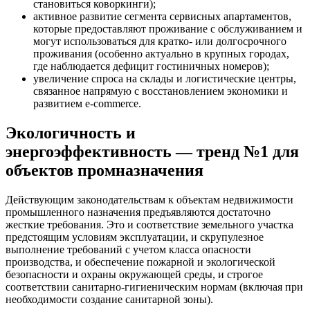
становиться коворкинги);
активное развитие сегмента сервисных апартаментов,
которые предоставляют проживание с обслуживанием и
могут использоваться для кратко- или долгосрочного
проживания (особенно актуально в крупных городах,
где наблюдается дефицит гостиничных номеров);
увеличение спроса на склады и логистические центры,
связанное напрямую с восстановлением экономики и
развитием e-commerce.
Экологичность и
энергоэффективность — тренд №1 для
объектов промназначения
Действующим законодательствам к объектам недвижимости
промышленного назначения предъявляются достаточно
жесткие требования. Это и соответствие земельного участка
предстоящим условиям эксплуатации, и скрупулезное
выполнение требований с учетом класса опасности
производства, и обеспечение пожарной и экологической
безопасности и охраны окружающей среды, и строгое
соответствии санитарно-гигиеническим нормам (включая при
необходимости создание санитарной зоны).