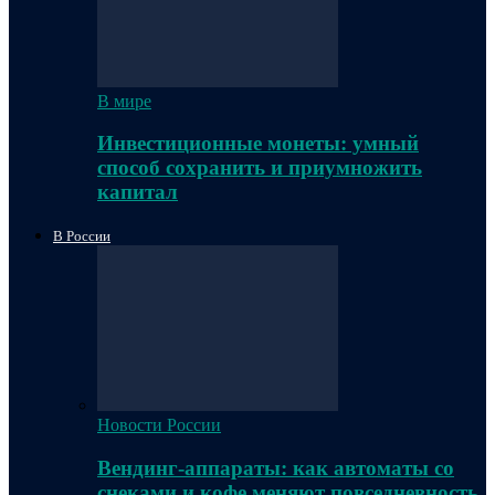
В мире
Инвестиционные монеты: умный
способ сохранить и приумножить
капитал
В России
Новости России
Вендинг-аппараты: как автоматы со
снеками и кофе меняют повседневность