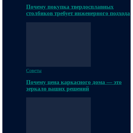
Почему покупка твердосплавных
столбиков требует инженерного подхода
Советы
Почему цена каркасного дома — это
зеркало ваших решений