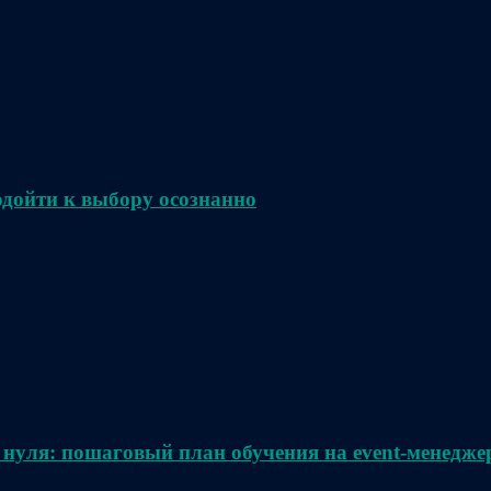
одойти к выбору осознанно
 нуля: пошаговый план обучения на event-менедже