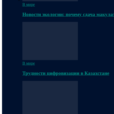
В мире
Новости экологии: почему сдача макула
В мире
Трудности цифровизации в Казахстане