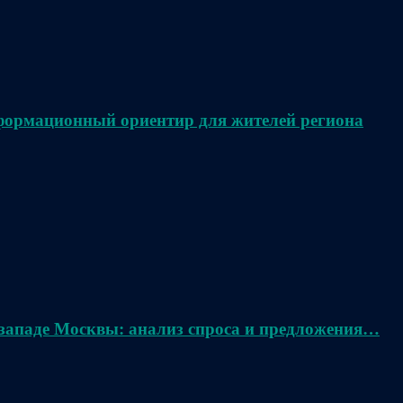
нформационный ориентир для жителей региона
 западе Москвы: анализ спроса и предложения…