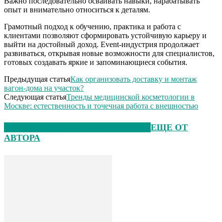
Важно последовательно осваивать навыки, нарабатывать
опыт и внимательно относиться к деталям.
Грамотный подход к обучению, практика и работа с
клиентами позволяют сформировать устойчивую карьеру и
выйти на достойный доход. Event-индустрия продолжает
развиваться, открывая новые возможности для специалистов,
готовых создавать яркие и запоминающиеся события.
Предыдущая статья
Как организовать доставку и монтаж
вагон-дома на участок?
Следующая статья
Тренды медицинской косметологии в
Москве: естественность и точечная работа с внешностью
ЭТО МОЖЕТ БЫТЬ ИНТЕРЕСНО
ЕЩЕ ОТ
АВТОРА