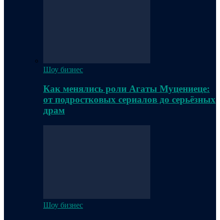
Шоу бизнес
Как менялись роли Агаты Муцениеце:
от подростковых сериалов до серьёзных
драм
Шоу бизнес