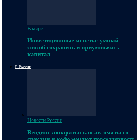
В мире
Инвестиционные монеты: умный
способ сохранить и приумножить
капитал
В России
Новости России
Вендинг-аппараты: как автоматы со
снеками и кофе меняют повседневность