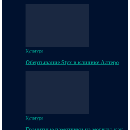
Культура
Обертывание Styx в клинике Алтеро
Культура
Гранитные памятники на могилу: как