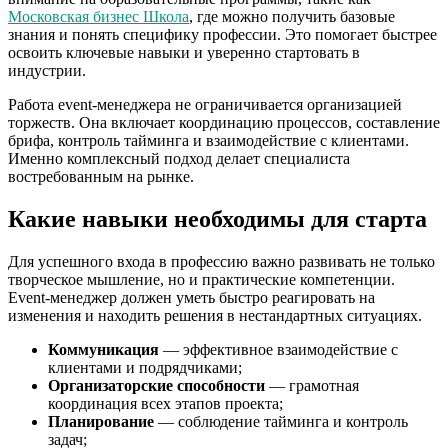
Московская бизнес Школа
, где можно получить базовые
знания и понять специфику профессии. Это помогает быстрее
освоить ключевые навыки и уверенно стартовать в
индустрии.
Работа event-менеджера не ограничивается организацией
торжеств. Она включает координацию процессов, составление
брифа, контроль тайминга и взаимодействие с клиентами.
Именно комплексный подход делает специалиста
востребованным на рынке.
Какие навыки необходимы для старта
Для успешного входа в профессию важно развивать не только
творческое мышление, но и практические компетенции.
Event-менеджер должен уметь быстро реагировать на
изменения и находить решения в нестандартных ситуациях.
Коммуникация
— эффективное взаимодействие с
клиентами и подрядчиками;
Организаторские способности
— грамотная
координация всех этапов проекта;
Планирование
— соблюдение тайминга и контроль
задач;