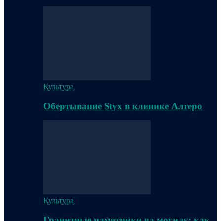
Культура
Обертывание Styx в клинике Алтеро
Культура
Гранитные памятники на могилу: как