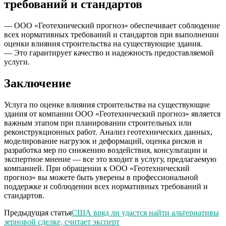
требований и стандартов
— ООО «Геотехнический прогноз» обеспечивает соблюдение
всех нормативных требований и стандартов при выполнении
оценки влияния строительства на существующие здания.
— Это гарантирует качество и надежность предоставляемой
услуги.
Заключение
Услуга по оценке влияния строительства на существующие
здания от компании ООО «Геотехнический прогноз» является
важным этапом при планировании строительных или
реконструкционных работ. Анализ геотехнических данных,
моделирование нагрузок и деформаций, оценка рисков и
разработка мер по снижению воздействия, консультации и
экспертное мнение — все это входит в услугу, предлагаемую
компанией. При обращении к ООО «Геотехнический
прогноз» вы можете быть уверены в профессиональной
поддержке и соблюдении всех нормативных требований и
стандартов.
Предыдущая статья
США вряд ли удастся найти альтернативы
зерновой сделке, считает эксперт