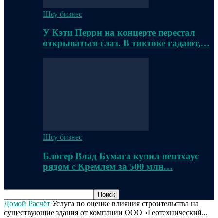
Шоу бизнес
У Кэти Перри на концерте перестал
открываться глаз. В тиктоке гадают,…
Шоу бизнес
Блогер Влад Бумага купил пентхаус
рядом с Кремлем за 500 млн…
Домой
Расчёт
Услуга по оценке влияния строительства на
существующие здания от компании ООО «Геотехнический...