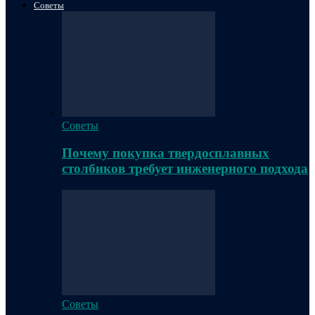
Советы
Советы
Почему покупка твердосплавных
столбиков требует инженерного подхода
Советы