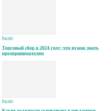
Расчёт
Торговый сбор в 2024 году: что нужно знать
предпринимателям
Расчёт
Какие должности существуют в рекламном