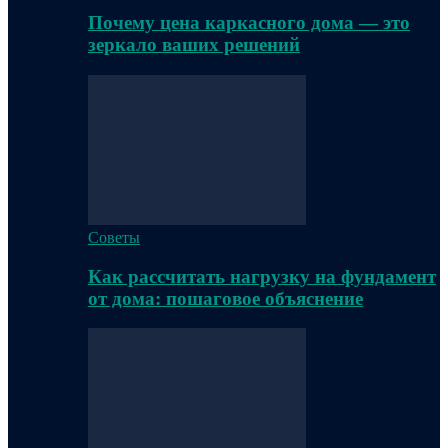
Почему цена каркасного дома — это
зеркало ваших решений
Советы
Как рассчитать нагрузку на фундамент
от дома: пошаговое объяснение