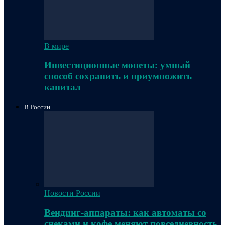
В мире
Инвестиционные монеты: умный
способ сохранить и приумножить
капитал
В России
Новости России
Вендинг-аппараты: как автоматы со
снеками и кофе меняют повседневность