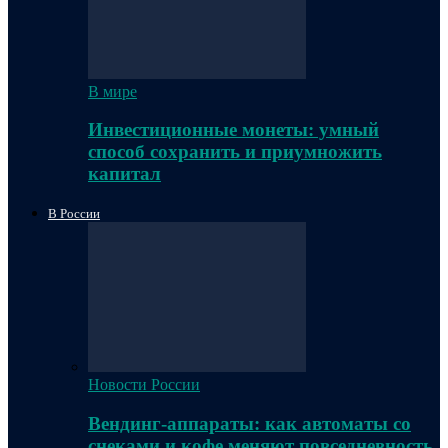
В мире
Инвестиционные монеты: умный
способ сохранить и приумножить
капитал
В России
Новости России
Вендинг-аппараты: как автоматы со
снеками и кофе меняют повседневность