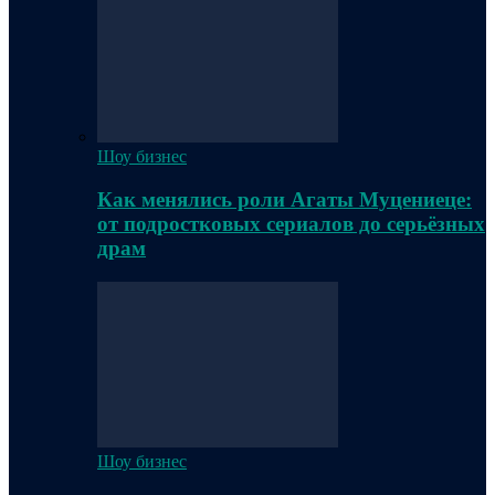
Шоу бизнес
Как менялись роли Агаты Муцениеце:
от подростковых сериалов до серьёзных
драм
Шоу бизнес