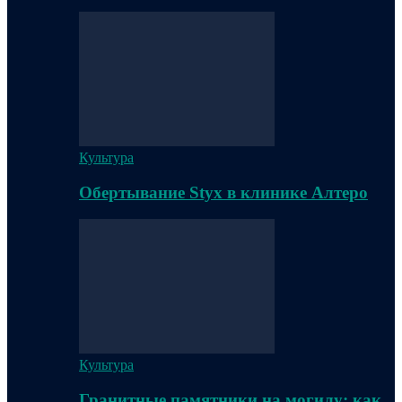
Культура
Обертывание Styx в клинике Алтеро
Культура
Гранитные памятники на могилу: как