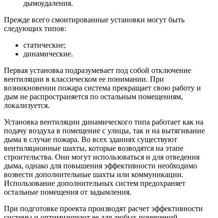
дымоудаления.
Прежде всего смонтированные установки могут быть
следующих типов:
статические;
динамические.
Первая установка подразумевает под собой отключение
вентиляции в классическом ее понимании. При
возникновении пожара система прекращает свою работу и
дым не распространяется по остальным помещениям,
локализуется.
Установка вентиляции динамического типа работает как на
подачу воздуха в помещение с улицы, так и на вытягивание
дыма в случае пожара. Во всех зданиях существуют
вентиляционные шахты, которые возводятся на этапе
строительства. Они могут использоваться и для отведения
дыма, однако для повышения эффективности необходимо
возвести дополнительные шахты или коммуникации.
Использование дополнительных систем предохраняет
остальные помещения от задымления.
При подготовке проекта производят расчет эффективности
системы и оптимизируют ее для любых помещений.