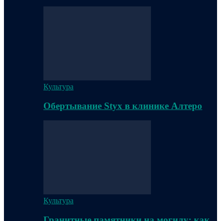
Культура
Обертывание Styx в клинике Алтеро
Культура
Гранитные памятники на могилу: как