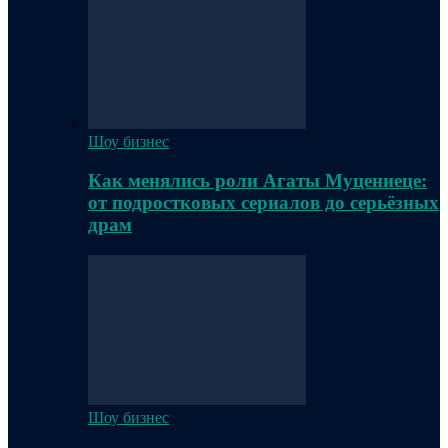
Шоу бизнес
Как менялись роли Агаты Муцениеце:
от подростковых сериалов до серьёзных
драм
Шоу бизнес