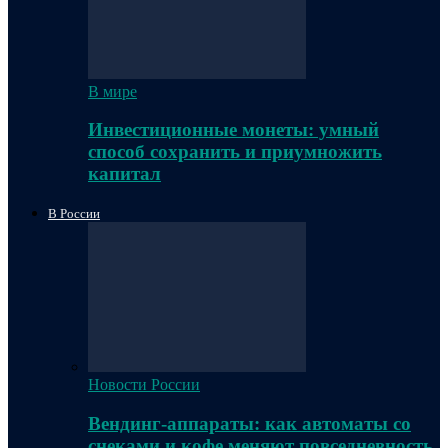
В мире
Инвестиционные монеты: умный
способ сохранить и приумножить
капитал
В России
Новости России
Вендинг-аппараты: как автоматы со
снеками и кофе меняют повседневность