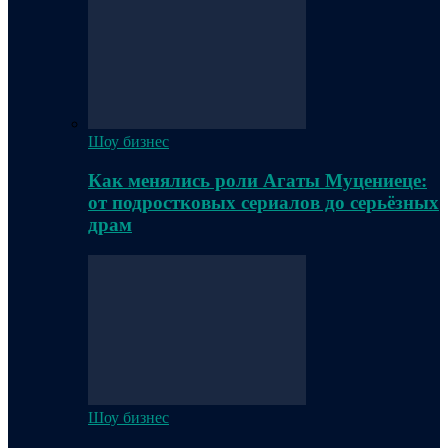
Шоу бизнес
Как менялись роли Агаты Муцениеце:
от подростковых сериалов до серьёзных
драм
Шоу бизнес