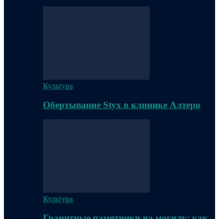
Культура
Обертывание Styx в клинике Алтеро
Культура
Гранитные памятники на могилу: как