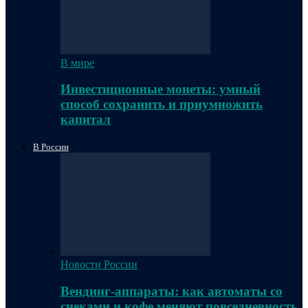
В мире
Инвестиционные монеты: умный
способ сохранить и приумножить
капитал
В России
Новости России
Вендинг-аппараты: как автоматы со
снеками и кофе меняют повседневность