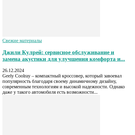
Свежие материалы
Джили Кулрей: сервисное обслуживание и
замена акустики для улучшения комфорта и...
26.12.2024
Geely Coolray – компактный кроссовер, который завоевал
популярность благодаря своему динамичному дизайну,
современным технологиям и высокой надежности. Однако
даже у такого автомобиля есть возможности...