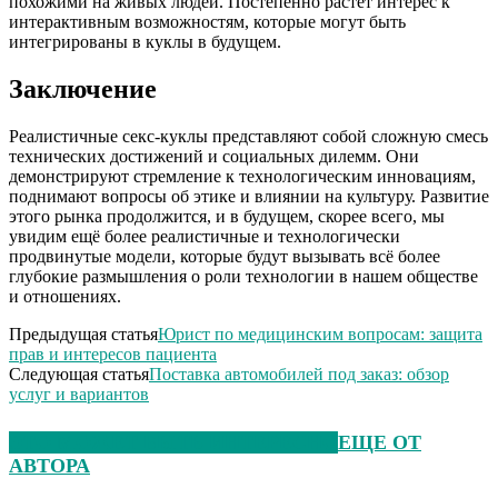
похожими на живых людей. Постепенно растёт интерес к
интерактивным возможностям, которые могут быть
интегрированы в куклы в будущем.
Заключение
Реалистичные секс-куклы представляют собой сложную смесь
технических достижений и социальных дилемм. Они
демонстрируют стремление к технологическим инновациям,
поднимают вопросы об этике и влиянии на культуру. Развитие
этого рынка продолжится, и в будущем, скорее всего, мы
увидим ещё более реалистичные и технологически
продвинутые модели, которые будут вызывать всё более
глубокие размышления о роли технологии в нашем обществе
и отношениях.
Предыдущая статья
Юрист по медицинским вопросам: защита
прав и интересов пациента
Следующая статья
Поставка автомобилей под заказ: обзор
услуг и вариантов
ЭТО МОЖЕТ БЫТЬ ИНТЕРЕСНО
ЕЩЕ ОТ
АВТОРА