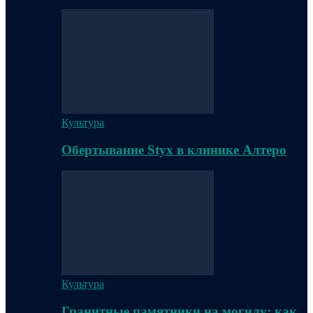
Культура
Обертывание Styx в клинике Алтеро
Культура
Гранитные памятники на могилу: как