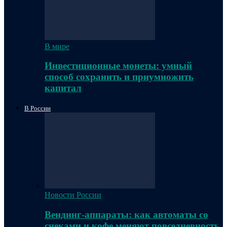
В мире
Инвестиционные монеты: умный
способ сохранить и приумножить
капитал
В России
Новости России
Вендинг-аппараты: как автоматы со
снеками и кофе меняют повседневность