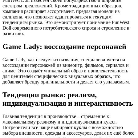
FunWest Doll известен своей популярностью и широким
спектром предложений. Кроме традиционных образцов,
компания расширяет ассортимент, предлагая модели из
силикона, что позволяет адаптироваться к текущим
тенденциям рынка. Это демонстрирует понимание FunWest
Doll современного потребительского спроса и стремление к
развитию.
Game Lady: воссоздание персонажей
Game Lady, как следует из названия, специализируется на
воссоздании персонажей из видеоигр, фильмов, сериалов и
аниме. Это создаёт уникальный образ и привлекательность
для ценителей специфических визуальных образов, что
добавляет бренду оригинальности и делает его узнаваемым.
Тенденции рынка: реализм,
индивидуализация и интерактивность
Главная тенденция в производстве – стремление к
максимальному реализму и индивидуализации кукол.
Потребители всё чаще выбирают куклы с возможностью
выбора внешности, одежды и аксессуаров, делая их ещё более