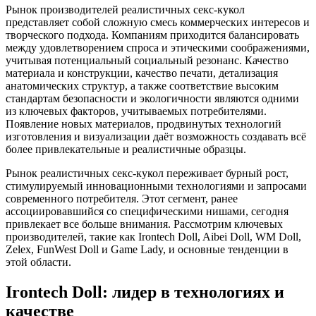
Рынок производителей реалистичных секс-кукол
представляет собой сложную смесь коммерческих интересов и
творческого подхода. Компаниям приходится балансировать
между удовлетворением спроса и этическими соображениями,
учитывая потенциальный социальный резонанс. Качество
материала и конструкции, качество печати, детализация
анатомических структур, а также соответствие высоким
стандартам безопасности и экологичности являются одними
из ключевых факторов, учитываемых потребителями.
Появление новых материалов, продвинутых технологий
изготовления и визуализации даёт возможность создавать всё
более привлекательные и реалистичные образцы.
Рынок реалистичных секс-кукол переживает бурный рост,
стимулируемый инновационными технологиями и запросами
современного потребителя. Этот сегмент, ранее
ассоциировавшийся со специфическими нишами, сегодня
привлекает все больше внимания. Рассмотрим ключевых
производителей, такие как Irontech Doll, Aibei Doll, WM Doll,
Zelex, FunWest Doll и Game Lady, и основные тенденции в
этой области.
Irontech Doll: лидер в технологиях и
качестве