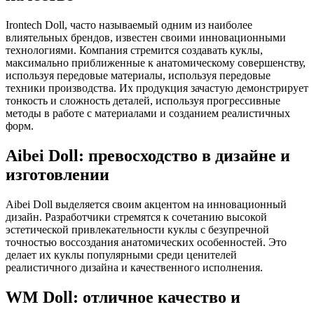
Irontech Doll, часто называемый одним из наиболее
влиятельных брендов, известен своими инновационными
технологиями. Компания стремится создавать куклы,
максимально приближенные к анатомическому совершенству,
используя передовые материалы, используя передовые
техники производства. Их продукция зачастую демонстрирует
тонкость и сложность деталей, используя прогрессивные
методы в работе с материалами и созданием реалистичных
форм.
Aibei Doll: превосходство в дизайне и
изготовлении
Aibei Doll выделяется своим акцентом на инновационный
дизайн. Разработчики стремятся к сочетанию высокой
эстетической привлекательности куклы с безупречной
точностью воссоздания анатомических особенностей. Это
делает их куклы популярными среди ценителей
реалистичного дизайна и качественного исполнения.
WM Doll: отличное качество и