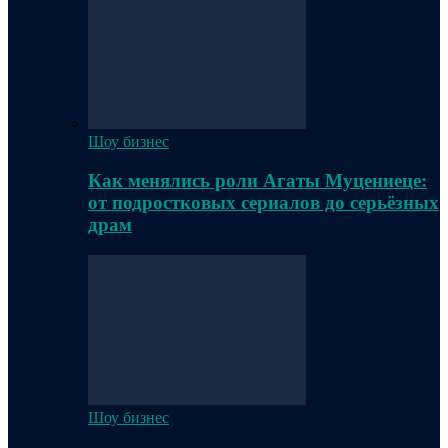
Шоу бизнес
Как менялись роли Агаты Муцениеце:
от подростковых сериалов до серьёзных
драм
Шоу бизнес