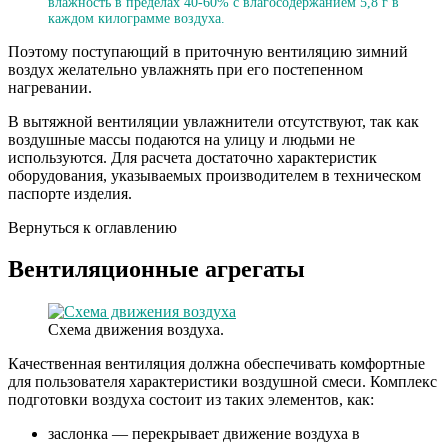
влажность в пределах 40-60% с влагосодержанием 5,8 г в
каждом килограмме воздуха.
Поэтому поступающий в приточную вентиляцию зимний
воздух желательно увлажнять при его постепенном
нагревании.
В вытяжной вентиляции увлажнители отсутствуют, так как
воздушные массы подаются на улицу и людьми не
используются. Для расчета достаточно характеристик
оборудования, указываемых производителем в техническом
паспорте изделия.
Вернуться к оглавлению
Вентиляционные агрегаты
Схема движения воздуха.
Качественная вентиляция должна обеспечивать комфортные
для пользователя характеристики воздушной смеси. Комплекс
подготовки воздуха состоит из таких элементов, как:
заслонка — перекрывает движение воздуха в