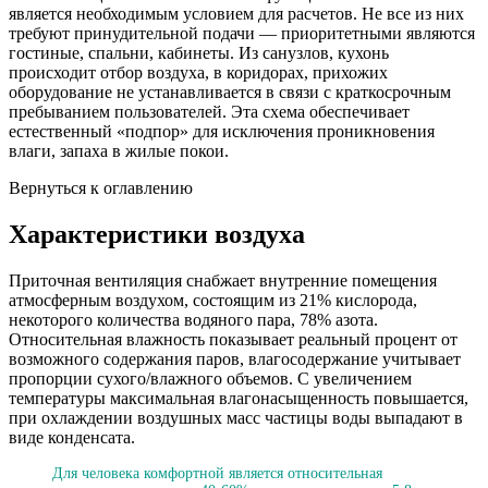
является необходимым условием для расчетов. Не все из них
требуют принудительной подачи — приоритетными являются
гостиные, спальни, кабинеты. Из санузлов, кухонь
происходит отбор воздуха, в коридорах, прихожих
оборудование не устанавливается в связи с краткосрочным
пребыванием пользователей. Эта схема обеспечивает
естественный «подпор» для исключения проникновения
влаги, запаха в жилые покои.
Вернуться к оглавлению
Характеристики воздуха
Приточная вентиляция снабжает внутренние помещения
атмосферным воздухом, состоящим из 21% кислорода,
некоторого количества водяного пара, 78% азота.
Относительная влажность показывает реальный процент от
возможного содержания паров, влагосодержание учитывает
пропорции сухого/влажного объемов. С увеличением
температуры максимальная влагонасыщенность повышается,
при охлаждении воздушных масс частицы воды выпадают в
виде конденсата.
Для человека комфортной является относительная