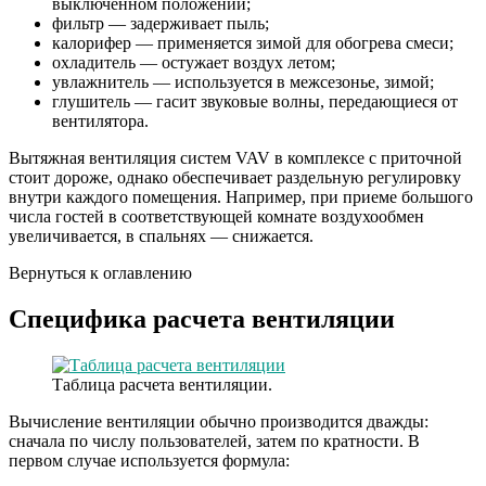
выключенном положении;
фильтр — задерживает пыль;
калорифер — применяется зимой для обогрева смеси;
охладитель — остужает воздух летом;
увлажнитель — используется в межсезонье, зимой;
глушитель — гасит звуковые волны, передающиеся от
вентилятора.
Вытяжная вентиляция систем VAV в комплексе с приточной
стоит дороже, однако обеспечивает раздельную регулировку
внутри каждого помещения. Например, при приеме большого
числа гостей в соответствующей комнате воздухообмен
увеличивается, в спальнях — снижается.
Вернуться к оглавлению
Специфика расчета вентиляции
Таблица расчета вентиляции.
Вычисление вентиляции обычно производится дважды:
сначала по числу пользователей, затем по кратности. В
первом случае используется формула: