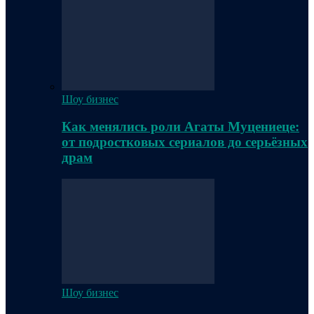
Шоу бизнес
Как менялись роли Агаты Муцениеце:
от подростковых сериалов до серьёзных
драм
Шоу бизнес