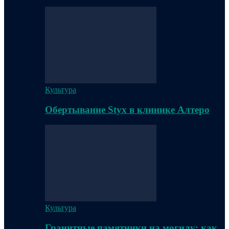
Культура
Обертывание Styx в клинике Алтеро
Культура
Гранитные памятники на могилу: как