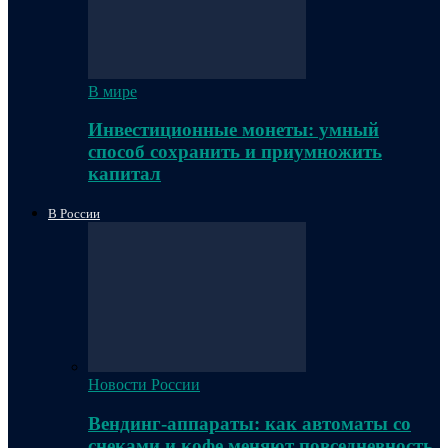
В мире
Инвестиционные монеты: умный
способ сохранить и приумножить
капитал
В России
Новости России
Вендинг-аппараты: как автоматы со
снеками и кофе меняют повседневность