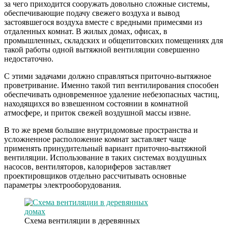
за чего приходится сооружать довольно сложные системы,
обеспечивающие подачу свежего воздуха и вывод
застоявшегося воздуха вместе с вредными примесями из
отдаленных комнат. В жилых домах, офисах, в
промышленных, складских и общепитовских помещениях для
такой работы одной вытяжной вентиляции совершенно
недостаточно.
С этими задачами должно справляться приточно-вытяжное
проветривание. Именно такой тип вентилирования способен
обеспечивать одновременное удаление небезопасных частиц,
находящихся во взвешенном состоянии в комнатной
атмосфере, и приток свежей воздушной массы извне.
В то же время большие внутридомовые пространства и
усложненное расположение комнат заставляет чаще
применять принудительный вариант приточно-вытяжной
вентиляции. Использование в таких системах воздушных
насосов, вентиляторов, калориферов заставляет
проектировщиков отдельно рассчитывать основные
параметры электрооборудования.
Схема вентиляции в деревянных