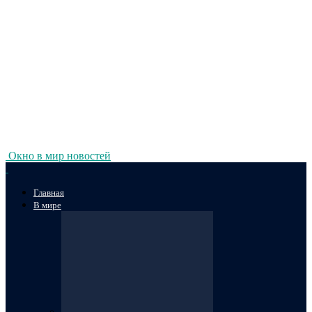
Окно в мир новостей
Главная
В мире