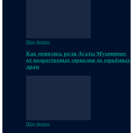
Шоу бизнес
Как менялись роли Агаты Муцениеце:
от подростковых сериалов до серьёзных
драм
Шоу бизнес