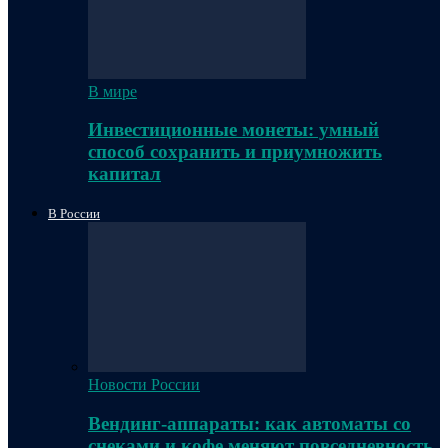
В мире
Инвестиционные монеты: умный
способ сохранить и приумножить
капитал
В России
Новости России
Вендинг-аппараты: как автоматы со
снеками и кофе меняют повседневность