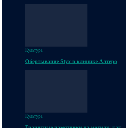
Культура
Обертывание Styx в клинике Алтеро
Культура
Гранитные памятники на могилу: как