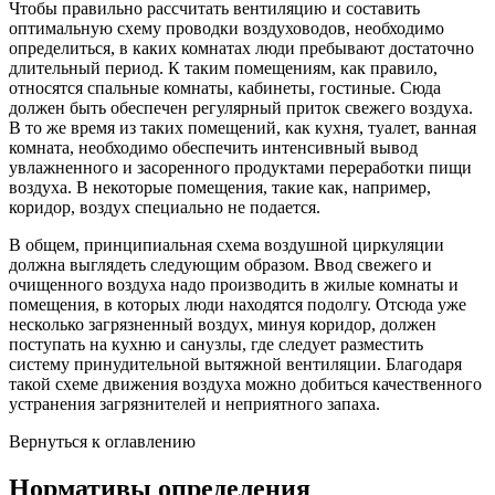
Чтобы правильно рассчитать вентиляцию и составить
оптимальную схему проводки воздуховодов, необходимо
определиться, в каких комнатах люди пребывают достаточно
длительный период. К таким помещениям, как правило,
относятся спальные комнаты, кабинеты, гостиные. Сюда
должен быть обеспечен регулярный приток свежего воздуха.
В то же время из таких помещений, как кухня, туалет, ванная
комната, необходимо обеспечить интенсивный вывод
увлажненного и засоренного продуктами переработки пищи
воздуха. В некоторые помещения, такие как, например,
коридор, воздух специально не подается.
В общем, принципиальная схема воздушной циркуляции
должна выглядеть следующим образом. Ввод свежего и
очищенного воздуха надо производить в жилые комнаты и
помещения, в которых люди находятся подолгу. Отсюда уже
несколько загрязненный воздух, минуя коридор, должен
поступать на кухню и санузлы, где следует разместить
систему принудительной вытяжной вентиляции. Благодаря
такой схеме движения воздуха можно добиться качественного
устранения загрязнителей и неприятного запаха.
Вернуться к оглавлению
Нормативы определения