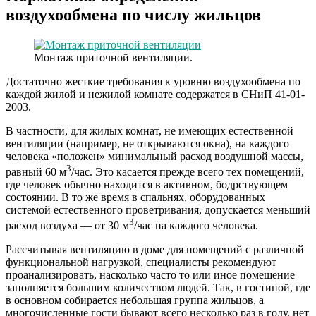
воздухообмена по числу жильцов
Монтаж приточной вентиляции.
Достаточно жесткие требования к уровню воздухообмена по
каждой жилой и нежилой комнате содержатся в СНиП 41-01-
2003.
В частности, для жилых комнат, не имеющих естественной
вентиляции (например, не открываются окна), на каждого
человека «положен» минимальный расход воздушной массы,
3
равный 60 м
/час. Это касается прежде всего тех помещений,
где человек обычно находится в активном, бодрствующем
состоянии. В то же время в спальнях, оборудованных
системой естественного проветривания, допускается меньший
3
расход воздуха — от 30 м
/час на каждого человека.
Рассчитывая вентиляцию в доме для помещений с различной
функциональной нагрузкой, специалисты рекомендуют
проанализировать, насколько часто то или иное помещение
заполняется большим количеством людей. Так, в гостиной, где
в основном собирается небольшая группа жильцов, а
многочисленные гости бывают всего несколько раз в году, нет