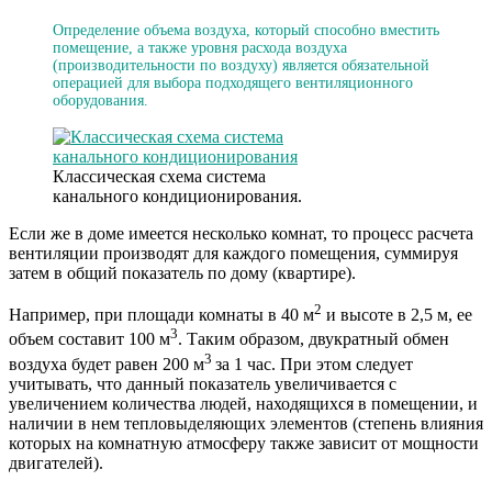
Определение объема воздуха, который способно вместить
помещение, а также уровня расхода воздуха
(производительности по воздуху) является обязательной
операцией для выбора подходящего вентиляционного
оборудования.
Классическая схема система
канального кондиционирования.
Если же в доме имеется несколько комнат, то процесс расчета
вентиляции производят для каждого помещения, суммируя
затем в общий показатель по дому (квартире).
2
Например, при площади комнаты в 40 м
и высоте в 2,5 м, ее
3
объем составит 100 м
. Таким образом, двукратный обмен
3
воздуха будет равен 200 м
за 1 час. При этом следует
учитывать, что данный показатель увеличивается с
увеличением количества людей, находящихся в помещении, и
наличии в нем тепловыделяющих элементов (степень влияния
которых на комнатную атмосферу также зависит от мощности
двигателей).