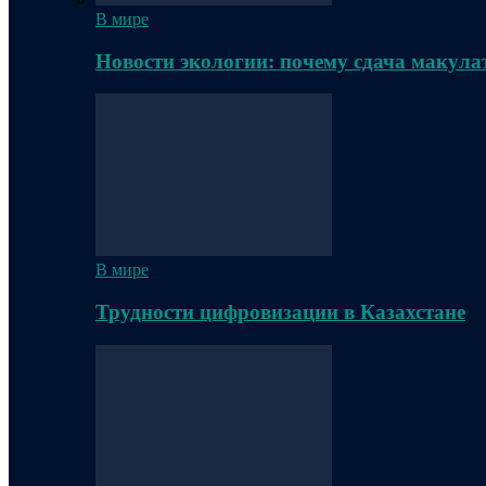
В мире
Новости экологии: почему сдача макула
В мире
Трудности цифровизации в Казахстане