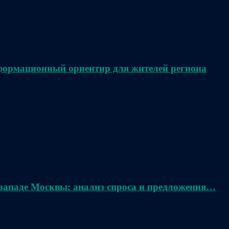
нформационный ориентир для жителей региона
 западе Москвы: анализ спроса и предложения…