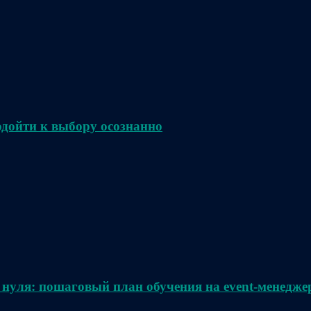
одойти к выбору осознанно
 нуля: пошаговый план обучения на event-менедже