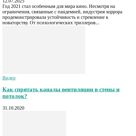
12.07.2025
Год 2021 стал особенным для мира кино. Несмотря на
ограничения, связанные с пандемией, индустрия хоррора
продемонстрировала устойчивость и стремление к
новаторству. От психологических триллеров...
Видео
Как спрятать каналы вентиляции в стены и
потолок?
31.10.2020