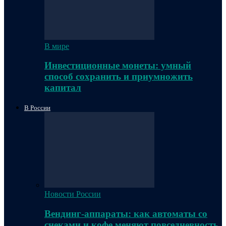
В мире
Инвестиционные монеты: умный
способ сохранить и приумножить
капитал
В России
Новости России
Вендинг-аппараты: как автоматы со
снеками и кофе меняют повседневность