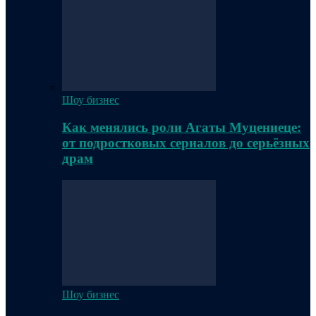
Шоу бизнес
Как менялись роли Агаты Муцениеце:
от подростковых сериалов до серьёзных
драм
Шоу бизнес