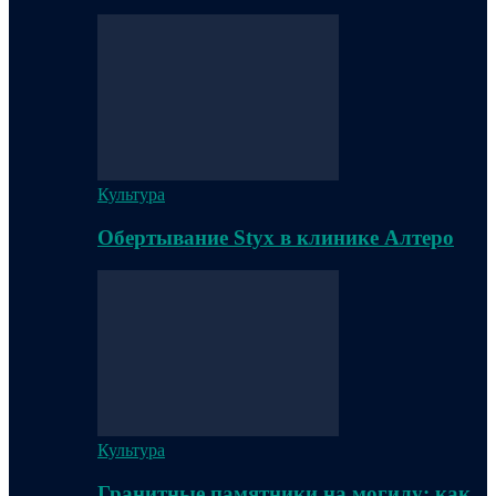
Культура
Обертывание Styx в клинике Алтеро
Культура
Гранитные памятники на могилу: как