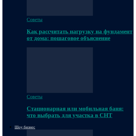
Советы
Как рассчитать нагрузку на фундамент
от дома: пошаговое объяснение
Советы
Стационарная или мобильная баня:
что выбрать для участка в СНТ
Шоу бизнес