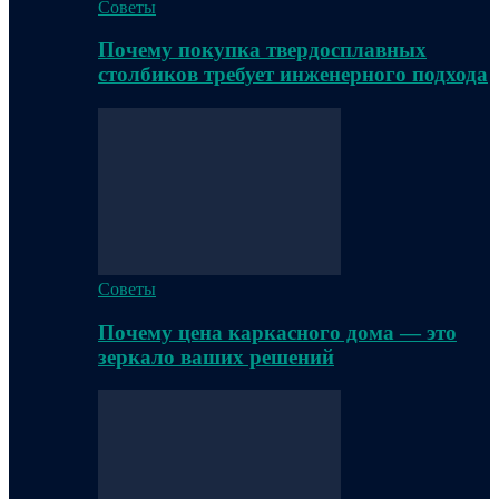
Советы
Почему покупка твердосплавных
столбиков требует инженерного подхода
Советы
Почему цена каркасного дома — это
зеркало ваших решений