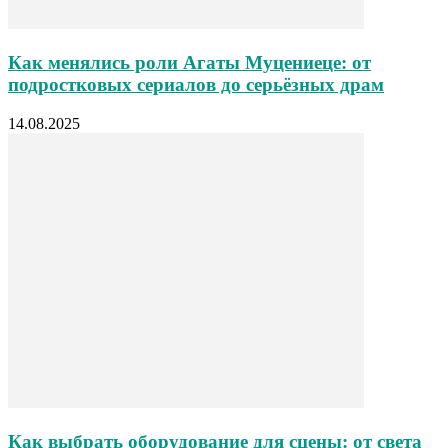
Как менялись роли Агаты Муцениеце: от
подростковых сериалов до серьёзных драм
14.08.2025
Как выбрать оборудование для сцены: от света