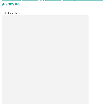
до звука
14.05.2025