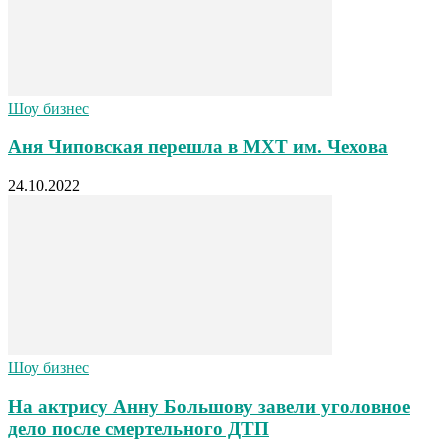
Шоу бизнес
Аня Чиповская перешла в МХТ им. Чехова
24.10.2022
Шоу бизнес
На актрису Анну Большову завели уголовное
дело после смертельного ДТП