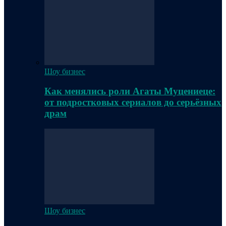
Шоу бизнес
Как менялись роли Агаты Муцениеце:
от подростковых сериалов до серьёзных
драм
Шоу бизнес