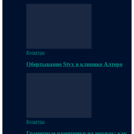
Культура
Обертывание Styx в клинике Алтеро
Культура
Гранитные памятники на могилу: как