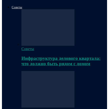
Советы
Советы
Инфраструктура делового квартала:
что должно быть рядом с домом