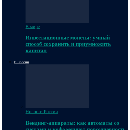
В мире
Инвестиционные монеты: умный
способ сохранить и приумножить
капитал
В России
Новости России
Вендинг-аппараты: как автоматы со
снеками и кофе меняют повседневность