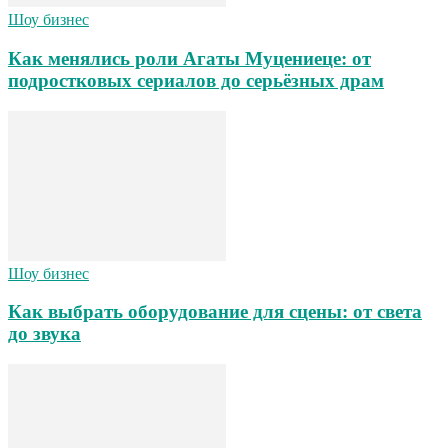
Шоу бизнес
Как менялись роли Агаты Муцениеце: от
подростковых сериалов до серьёзных драм
Шоу бизнес
Как выбрать оборудование для сцены: от света
до звука