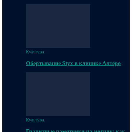
Культура
Обертывание Styx в клинике Алтеро
Культура
Гранитные памятники на могилу: как