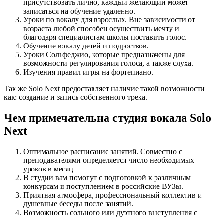
присутствовать лично, каждый желающий может
записаться на обучение удаленно.
Уроки по вокалу для взрослых. Вне зависимости от
возраста любой способен осуществить мечту и
благодаря специалистам школы поставить голос.
Обучение вокалу детей и подростков.
Уроки Сольфеджио, которые предназначены для
возможности регулирования голоса, а также слуха.
Изучения правил игры на фортепиано.
Так же Solo Next предоставляет наличие такой возможности
как: создание и запись собственного трека.
Чем примечательна студия вокала Solo
Next
Оптимальное расписание занятий. Совместно с
преподавателями определяется число необходимых
уроков в месяц.
В студии вам помогут с подготовкой к различным
конкурсам и поступлением в российские ВУЗы.
Приятная атмосфера, профессиональный коллектив и
душевные беседы после занятий.
Возможность сольного или дуэтного выступления с