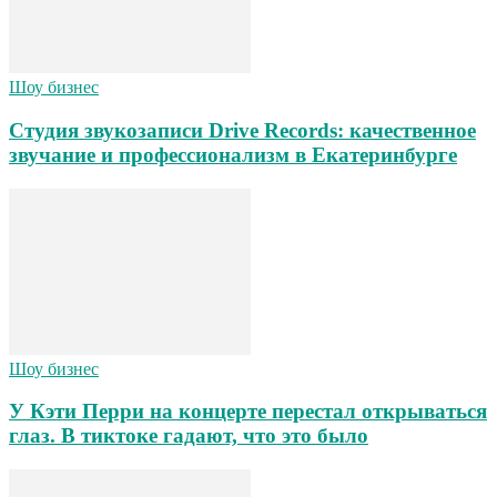
Шоу бизнес
Студия звукозаписи Drive Records: качественное
звучание и профессионализм в Екатеринбурге
Шоу бизнес
У Кэти Перри на концерте перестал открываться
глаз. В тиктоке гадают, что это было