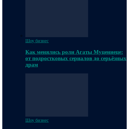
Шоу бизнес
Как менялись роли Агаты Муцениеце:
от подростковых сериалов до серьёзных
драм
Шоу бизнес