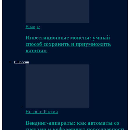
В мире
Инвестиционные монеты: умный
способ сохранить и приумножить
капитал
В России
Новости России
Вендинг-аппараты: как автоматы со
снеками и кофе меняют повседневность