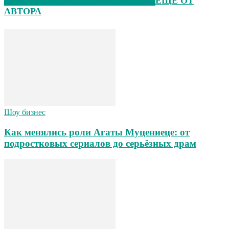
ЭТО МОЖЕТ БЫТЬ ИНТЕРЕСНО
ЕЩЕ ОТ
АВТОРА
Шоу бизнес
Как менялись роли Агаты Муцениеце: от
подростковых сериалов до серьёзных драм