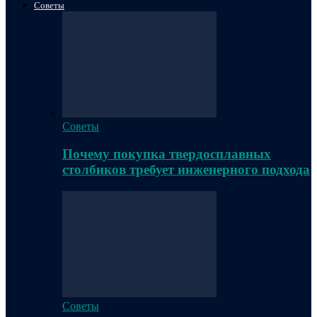
Советы
Советы
Почему покупка твердосплавных
столбиков требует инженерного подхода
Советы