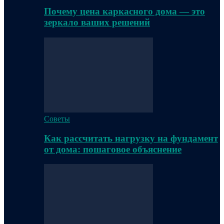
Почему цена каркасного дома — это
зеркало ваших решений
Советы
Как рассчитать нагрузку на фундамент
от дома: пошаговое объяснение