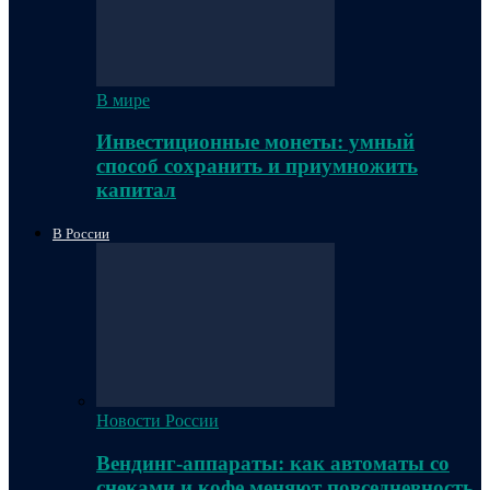
В мире
Инвестиционные монеты: умный
способ сохранить и приумножить
капитал
В России
Новости России
Вендинг-аппараты: как автоматы со
снеками и кофе меняют повседневность