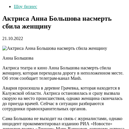
Шоу бизнес
Актриса Анна Большова насмерть
сбила женщину
21.10.2022
Анна Большова
Актриса театра и кино Анна Большова насмерть сбила
женщину, которая переходила дорогу в неположенном месте.
Об этом сообщает телеграм-канал Mash.
Авария произошла в деревне Грачевка, которая находится в
Калужской области. Актриса остановилась и сразу вызвала
скорую на место происшествия, однако женщина скончалась
до приезда врачей. Сейчас в ситуации разбираются
сотрудники правоохранительных органов.
Сама Большова не выходит на связь с журналистами, однако
инцидент прокомментировал изданию РИА «Новости»
директор театра «Ленком» Марк Варшавер, которому актриса