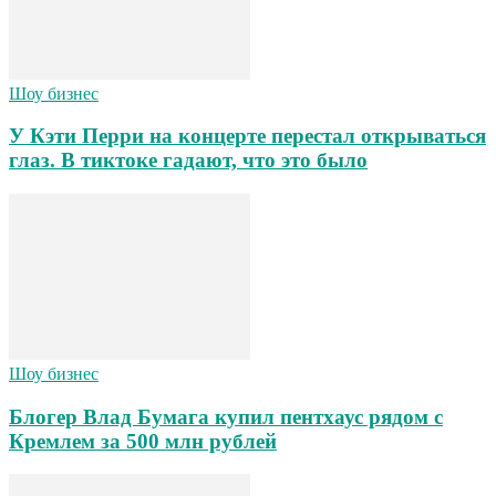
Шоу бизнес
У Кэти Перри на концерте перестал открываться
глаз. В тиктоке гадают, что это было
Шоу бизнес
Блогер Влад Бумага купил пентхаус рядом с
Кремлем за 500 млн рублей