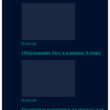
Культура
Обертывание Styx в клинике Алтеро
Культура
Гранитные памятники на могилу: как