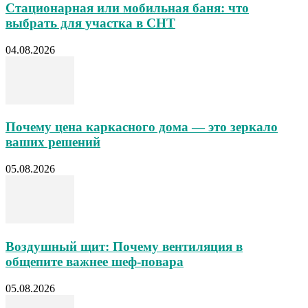
Стационарная или мобильная баня: что
выбрать для участка в СНТ
04.08.2026
Почему цена каркасного дома — это зеркало
ваших решений
05.08.2026
Воздушный щит: Почему вентиляция в
общепите важнее шеф-повара
05.08.2026