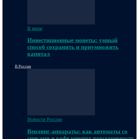
В мире
Инвестиционные монеты: умный
способ сохранить и приумножить
капитал
В России
Новости России
Вендинг-аппараты: как автоматы со
снеками и кофе меняют повседневность