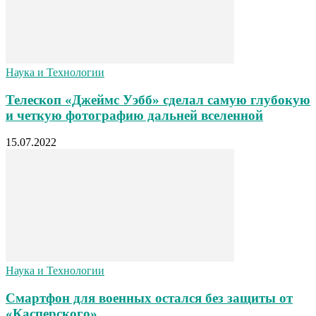
Наука и Технологии
Телескоп «Джеймс Уэбб» сделал самую глубокую
и четкую фотографию дальней вселенной
15.07.2022
Наука и Технологии
Смартфон для военных остался без защиты от
«Касперского»