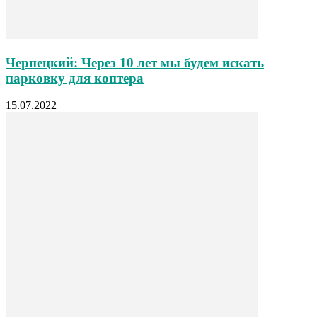
Чернецкий: Через 10 лет мы будем искать
парковку для коптера
15.07.2022