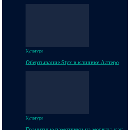
Культура
Обертывание Styx в клинике Алтеро
Культура
Гранитные памятники на могилу: как