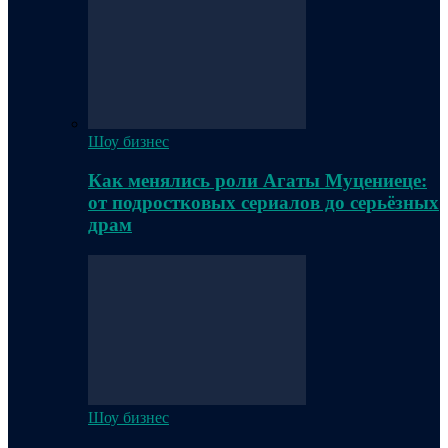
Шоу бизнес
Как менялись роли Агаты Муцениеце:
от подростковых сериалов до серьёзных
драм
Шоу бизнес