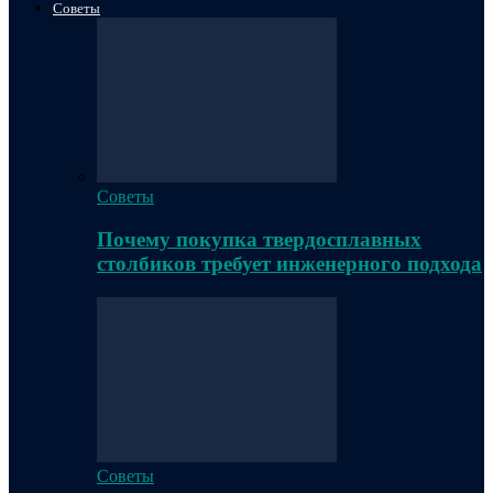
Советы
Советы
Почему покупка твердосплавных
столбиков требует инженерного подхода
Советы