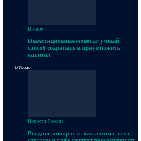
В мире
Инвестиционные монеты: умный
способ сохранить и приумножить
капитал
В России
Новости России
Вендинг-аппараты: как автоматы со
снеками и кофе меняют повседневность