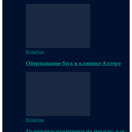
Культура
Обертывание Styx в клинике Алтеро
Культура
Гранитные памятники на могилу: как