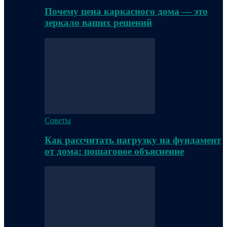
Почему цена каркасного дома — это
зеркало ваших решений
Советы
Как рассчитать нагрузку на фундамент
от дома: пошаговое объяснение