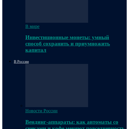
В мире
Инвестиционные монеты: умный
способ сохранить и приумножить
капитал
В России
Новости России
Вендинг-аппараты: как автоматы со
снеками и кофе меняют повседневность