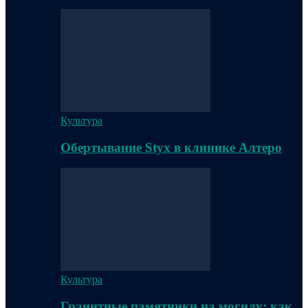
Культура
Обертывание Styx в клинике Алтеро
Культура
Гранитные памятники на могилу: как