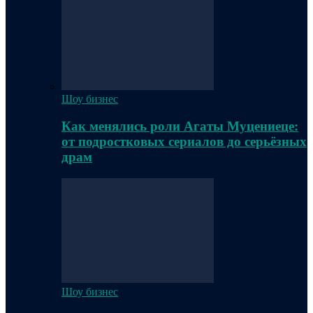
Шоу бизнес
Как менялись роли Агаты Муцениеце:
от подростковых сериалов до серьёзных
драм
Шоу бизнес