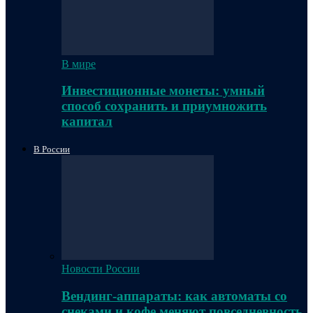
В мире
Инвестиционные монеты: умный
способ сохранить и приумножить
капитал
В России
Новости России
Вендинг-аппараты: как автоматы со
снеками и кофе меняют повседневность