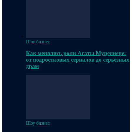
Шоу бизнес
Как менялись роли Агаты Муцениеце:
от подростковых сериалов до серьёзных
драм
Шоу бизнес