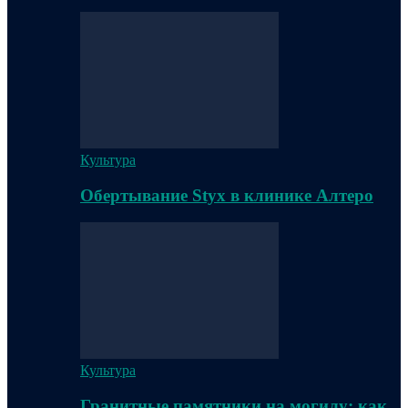
Культура
Обертывание Styx в клинике Алтеро
Культура
Гранитные памятники на могилу: как