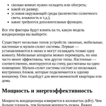
сколько комнат нужно охладить или обогреть;
какой их размер;
условия окружающей среды (количество солнечного
света, влажность и т.д.);
какие требуются дополнительные функции.
Все эти факторы будут влиять на то, какую модель
кондиционера вы выберете.
Существует несколько типов устройств: оконные, мобильные,
настенные и мульти-сплит системы. Первые —
устанавливаются в окнах и могут охлаждать только одну
комнату. Мобильные аппараты можно перемещать, но они
часто менее эффективны, чем другие типы. Настенные —
соответственно, монтируются на стену, рассчитаны на одно
помещение. Мульти-сплит системы состоят из нескольких
внутренних блоков, которые подключаются к одному
внешнему. Они подойдут для многокомнатной квартиры или
дома.
Мощность и энергоэффективность
Мощность кондиционера измеряется в киловаттах (кВт). Чем
больше площадь, тем большая мощность нужна. Важно