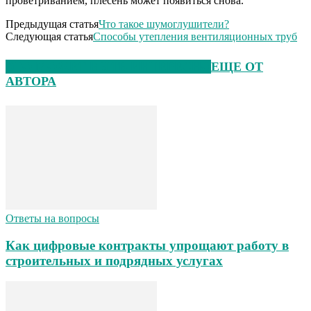
проветриванием, плесень может появиться снова.
Предыдущая статья
Что такое шумоглушители?
Следующая статья
Способы утепления вентиляционных труб
ЭТО МОЖЕТ БЫТЬ ИНТЕРЕСНО
ЕЩЕ ОТ
АВТОРА
Ответы на вопросы
Как цифровые контракты упрощают работу в
строительных и подрядных услугах