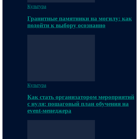
Культура
Гранитные памятники на могилу: как
подойти к выбору осознанно
Культура
Как стать организатором мероприятий
с нуля: пошаговый план обучения на
event-менеджера