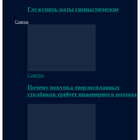
Где купить маты гимнастические
Советы
Советы
Почему покупка твердосплавных
столбиков требует инженерного подхода