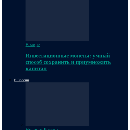
В мире
Инвестиционные монеты: умный
способ сохранить и приумножить
капитал
В России
Новости России