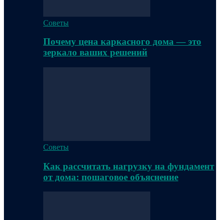
Советы
Почему цена каркасного дома — это
зеркало ваших решений
Советы
Как рассчитать нагрузку на фундамент
от дома: пошаговое объяснение