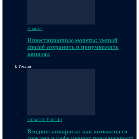
В мире
Инвестиционные монеты: умный
способ сохранить и приумножить
капитал
В России
Новости России
Вендинг-аппараты: как автоматы со
снеками и кофе меняют повседневность