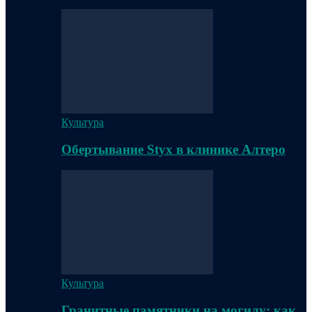
Культура
Обертывание Styx в клинике Алтеро
Культура
Гранитные памятники на могилу: как