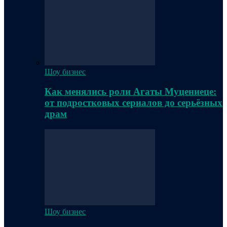
Шоу бизнес
Как менялись роли Агаты Муцениеце:
от подростковых сериалов до серьёзных
драм
Шоу бизнес