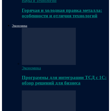
Наука и Технологии
Горячая и холодная правка металла:
особенности и отличия технологий
Экономика
Экономика
Программы для интеграции ТСД с 1С:
обзор решений для бизнеса