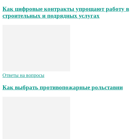
Как цифровые контракты упрощают работу в
строительных и подрядных услугах
Ответы на вопросы
Как выбрать противопожарные рольставни