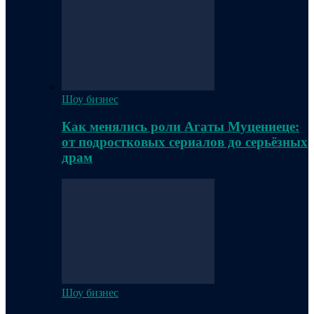
Шоу бизнес
Как менялись роли Агаты Муцениеце:
от подростковых сериалов до серьёзных
драм
Шоу бизнес