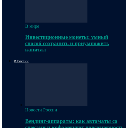
В мире
Инвестиционные монеты: умный
способ сохранить и приумножить
капитал
В России
Новости России
Вендинг-аппараты: как автоматы со
снеками и кофе меняют повседневность