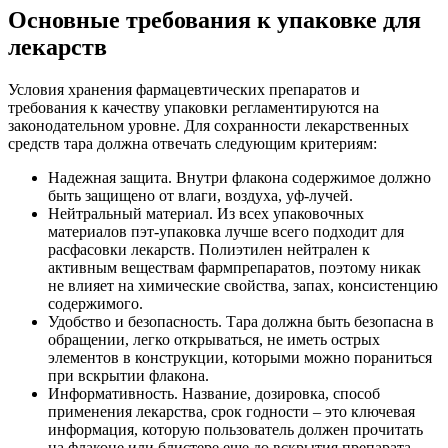
Основные требования к упаковке для
лекарств
Условия хранения фармацевтических препаратов и
требования к качеству упаковки регламентируются на
законодательном уровне. Для сохранности лекарственных
средств тара должна отвечать следующим критериям:
Надежная защита. Внутри флакона содержимое должно
быть защищено от влаги, воздуха, уф-лучей.
Нейтральный материал. Из всех упаковочных
материалов пэт-упаковка лучше всего подходит для
расфасовки лекарств. Полиэтилен нейтрален к
активным веществам фармпрепаратов, поэтому никак
не влияет на химические свойства, запах, консистенцию
содержимого.
Удобство и безопасность. Тара должна быть безопасна в
обращении, легко открываться, не иметь острых
элементов в конструкции, которыми можно пораниться
при вскрытии флакона.
Информативность. Название, дозировка, способ
применения лекарства, срок годности – это ключевая
информация, которую пользователь должен прочитать
на флаконе или блистере еще до вскрытия препарата.