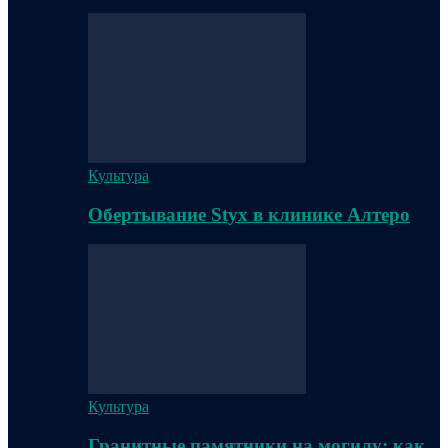
Культура
Обертывание Styx в клинике Алтеро
Культура
Гранитные памятники на могилу: как