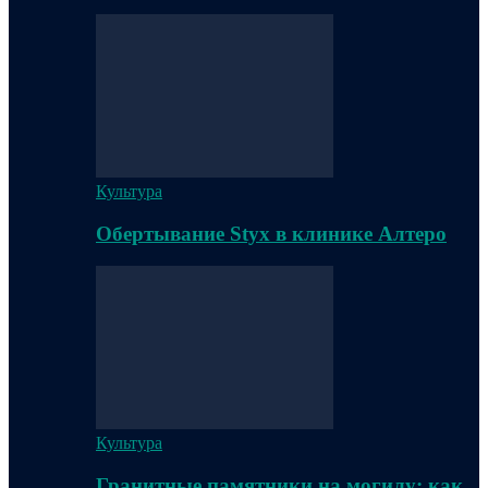
Культура
Обертывание Styx в клинике Алтеро
Культура
Гранитные памятники на могилу: как