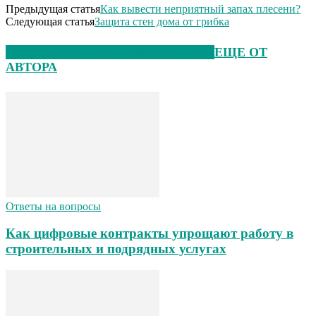
Предыдущая статья
Как вывести неприятный запах плесени?
Следующая статья
Защита стен дома от грибка
ЭТО МОЖЕТ БЫТЬ ИНТЕРЕСНО
ЕЩЕ ОТ
АВТОРА
Ответы на вопросы
Как цифровые контракты упрощают работу в
строительных и подрядных услугах