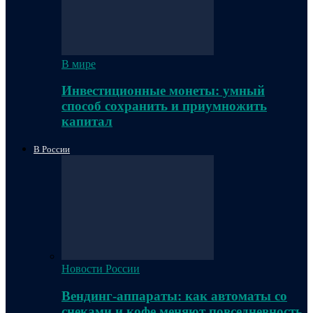
В мире
Инвестиционные монеты: умный
способ сохранить и приумножить
капитал
В России
Новости России
Вендинг-аппараты: как автоматы со
снеками и кофе меняют повседневность