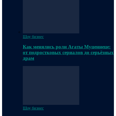
Шоу бизнес
Как менялись роли Агаты Муцениеце:
от подростковых сериалов до серьёзных
драм
Шоу бизнес