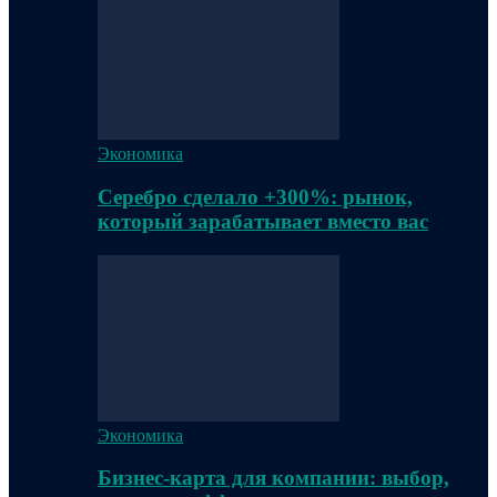
Экономика
Серебро сделало +300%: рынок,
который зарабатывает вместо вас
Экономика
Бизнес-карта для компании: выбор,