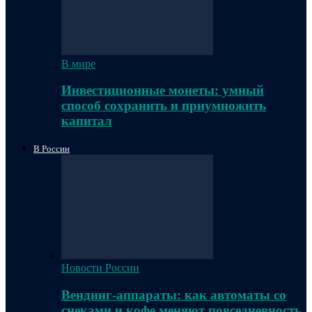
В мире
Инвестиционные монеты: умный
способ сохранить и приумножить
капитал
В России
Новости России
Вендинг-аппараты: как автоматы со
снеками и кофе меняют повседневность