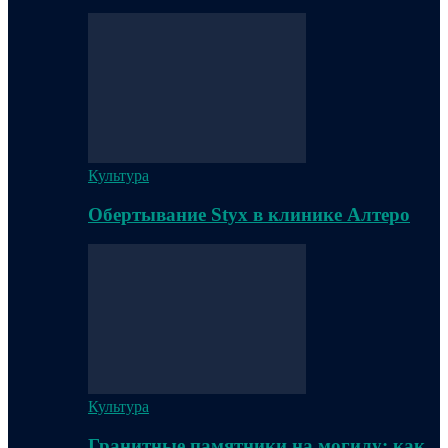
Культура
Обертывание Styx в клинике Алтеро
Культура
Гранитные памятники на могилу: как