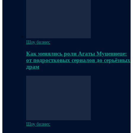
Шоу бизнес
Как менялись роли Агаты Муцениеце:
от подростковых сериалов до серьёзных
драм
Шоу бизнес