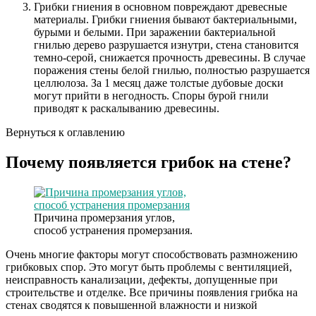
Грибки гниения в основном повреждают древесные
материалы. Грибки гниения бывают бактериальными,
бурыми и белыми. При заражении бактериальной
гнилью дерево разрушается изнутри, стена становится
темно-серой, снижается прочность древесины. В случае
поражения стены белой гнилью, полностью разрушается
целлюлоза. За 1 месяц даже толстые дубовые доски
могут прийти в негодность. Споры бурой гнили
приводят к раскалыванию древесины.
Вернуться к оглавлению
Почему появляется грибок на стене?
Причина промерзания углов,
способ устранения промерзания.
Очень многие факторы могут способствовать размножению
грибковых спор. Это могут быть проблемы с вентиляцией,
неисправность канализации, дефекты, допущенные при
строительстве и отделке. Все причины появления грибка на
стенах сводятся к повышенной влажности и низкой