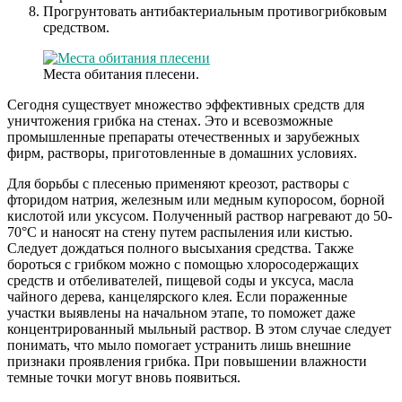
Прогрунтовать антибактериальным противогрибковым
средством.
Места обитания плесени.
Сегодня существует множество эффективных средств для
уничтожения грибка на стенах. Это и всевозможные
промышленные препараты отечественных и зарубежных
фирм, растворы, приготовленные в домашних условиях.
Для борьбы с плесенью применяют креозот, растворы с
фторидом натрия, железным или медным купоросом, борной
кислотой или уксусом. Полученный раствор нагревают до 50-
70°С и наносят на стену путем распыления или кистью.
Следует дождаться полного высыхания средства. Также
бороться с грибком можно с помощью хлоросодержащих
средств и отбеливателей, пищевой соды и уксуса, масла
чайного дерева, канцелярского клея. Если пораженные
участки выявлены на начальном этапе, то поможет даже
концентрированный мыльный раствор. В этом случае следует
понимать, что мыло помогает устранить лишь внешние
признаки проявления грибка. При повышении влажности
темные точки могут вновь появиться.