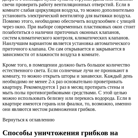
свечи проверить работу вентиляционных отверстий. Если в
комнате слабая циркуляция воздуха, то можно дополнительно
установить электрический вентилятор для вытяжки воздуха.
Помимо этого, необходимо обеспечить воздухообмен с улицей
через окно. При выборе современных пластиковых окон стоит
позаботиться о наличии приточных оконных клапанов,
систем климатического контроля, климатических клапанов.
Наилучшим вариантом является установка автоматического
приточного клапана. Он сам открывается и закрывается в
зависимости от влажности воздуха в комнате.
Кроме того, в помещении должно быть большое количество
естественного света. Если солнечные лучи не проникают в
комнату, то можно открыть шторы и занавески. Каждый день
необходимо не менее 2-х раз основательно проветривать
квартиру. Рекомендуется 1 раз в месяц протирать стены и
мыть полы противогрибковыми средствами. С этой целью
можно использовать белизну или перекись водорода. Если в
квартире имеются герань или фиалки, то, возможно, именно
они являются местом размножения грибков.
Вернуться к оглавлению
Способы уничтожения грибков на