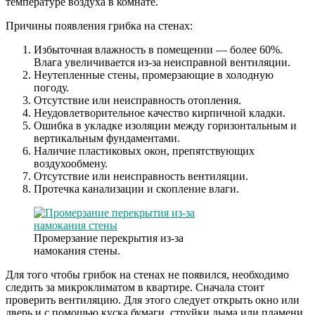
температуре воздуха в комнате.
Причины появления грибка на стенах:
Избыточная влажность в помещении — более 60%.
Влага увеличивается из-за неисправной вентиляции.
Неутепленные стены, промерзающие в холодную
погоду.
Отсутствие или неисправность отопления.
Неудовлетворительное качество кирпичной кладки.
Ошибка в укладке изоляции между горизонтальным и
вертикальным фундаментами.
Наличие пластиковых окон, препятствующих
воздухообмену.
Отсутствие или неисправность вентиляции.
Протечка канализации и скопление влаги.
Промерзание перекрытия из-за
намокания стены.
Для того чтобы грибок на стенах не появился, необходимо
следить за микроклиматом в квартире. Сначала стоит
проверить вентиляцию. Для этого следует открыть окно или
дверь и с помощью куска бумаги, струйки дыма или пламени