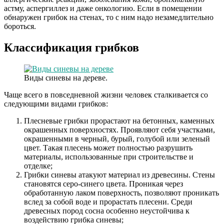
астму, аспергиллез и даже онкологию. Если в помещении
обнаружен грибок на стенах, то с ним надо незамедлительно
бороться.
Классификация грибков
Виды синевы на дереве.
Чаще всего в повседневной жизни человек сталкивается со
следующими видами грибков:
Плесневые грибки прорастают на бетонных, каменных
окрашенных поверхностях. Проявляют себя участками,
окрашенными в черный, бурый, голубой или зеленый
цвет. Такая плесень может полностью разрушить
материалы, использованные при строительстве и
отделке;
Грибки синевы атакуют материал из древесины. Стены
становятся серо-синего цвета. Проникая через
обработанную лаком поверхность, позволяют проникать
вслед за собой воде и прорастать плесени. Среди
древесных пород сосна особенно неустойчива к
воздействию грибка синевы;