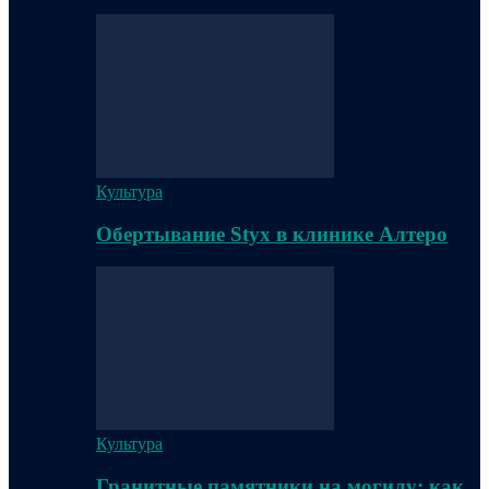
Культура
Обертывание Styx в клинике Алтеро
Культура
Гранитные памятники на могилу: как