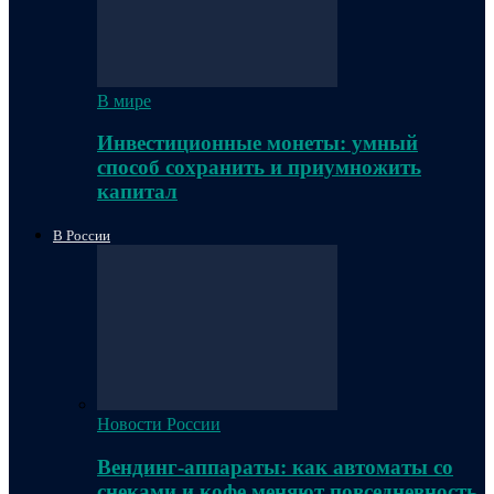
В мире
Инвестиционные монеты: умный
способ сохранить и приумножить
капитал
В России
Новости России
Вендинг-аппараты: как автоматы со
снеками и кофе меняют повседневность