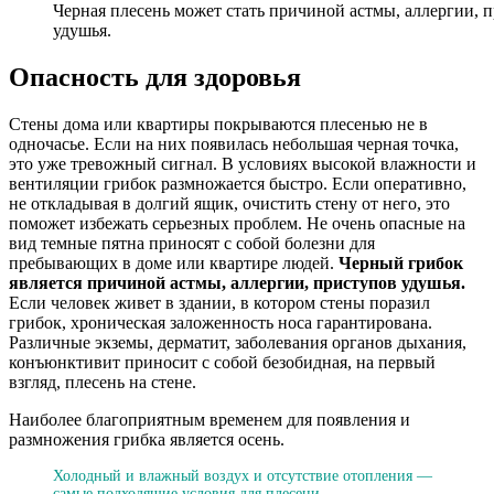
Черная плесень может стать причиной астмы, аллергии, 
удушья.
Опасность для здоровья
Стены дома или квартиры покрываются плесенью не в
одночасье. Если на них появилась небольшая черная точка,
это уже тревожный сигнал. В условиях высокой влажности и
вентиляции грибок размножается быстро. Если оперативно,
не откладывая в долгий ящик, очистить стену от него, это
поможет избежать серьезных проблем. Не очень опасные на
вид темные пятна приносят с собой болезни для
пребывающих в доме или квартире людей.
Черный грибок
является причиной астмы, аллергии, приступов удушья.
Если человек живет в здании, в котором стены поразил
грибок, хроническая заложенность носа гарантирована.
Различные экземы, дерматит, заболевания органов дыхания,
конъюнктивит приносит с собой безобидная, на первый
взгляд, плесень на стене.
Наиболее благоприятным временем для появления и
размножения грибка является осень.
Холодный и влажный воздух и отсутствие отопления —
самые подходящие условия для плесени.