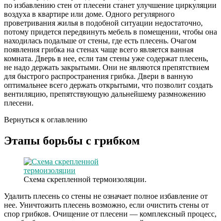
по избавлению стен от плесени станет улучшение циркуляции
воздуха в квартире или доме. Одного регулярного
проветривания жилья в подобной ситуации недостаточно,
потому придется передвинуть мебель в помещении, чтобы она
находилась подальше от стены, где есть плесень. Очагом
появления грибка на стенах чаще всего является ванная
комната. Дверь в нее, если там стены уже содержат плесень,
не надо держать закрытыми. Они не являются препятствием
для быстрого распространения грибка. Двери в ванную
оптимальнее всего держать открытыми, что позволит создать
вентиляцию, препятствующую дальнейшему размножению
плесени.
Вернуться к оглавлению
Этапы борьбы с грибком
Схема скрепленной термоизоляции.
Удалить плесень со стены не означает полное избавление от
нее. Уничтожить плесень возможно, если очистить стены от
спор грибков. Очищение от плесени — комплексный процесс,