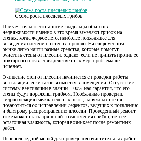
Схема роста плесневых грибов.
Примечательно, что многие владельцы объектов
недвижимости именно в это время замечают грибок на
стенах, когда жаркое лето, наиболее подходящее для
выведения плесени на стенах, прошло. На современном
рынке легко найти разные средства, которые помогут
очистить стены от плесени, однако, если не принять против ее
повторного появления действенных мер, проблема не
исчезнет.
Очищение стен от плесени начинается с проверки работы
вентиляции, если таковая имеется в помещении. Отсутствие
системы вентиляции в здании -100%-ная гарантия, что его
стены будут поражены грибком. Необходимо проверить
гидроизоляцию межпанельных швов, наружных стен и
позаботиться об исправлении дефектов, ведущих к появлению
и быстрому распространению плесени. Проведенный ремонт
тоже может стать причиной размножения грибка, точнее —
остаточная влажность, которая возникает после ремонтных
работ.
Первоочередной мерой для проведения очистительных работ