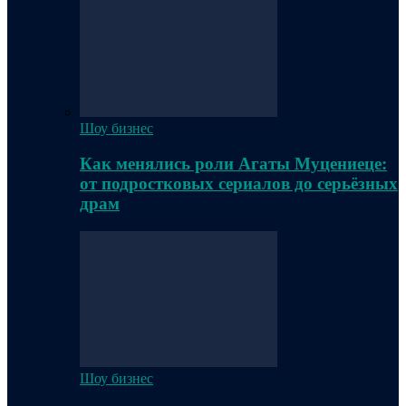
Шоу бизнес
Как менялись роли Агаты Муцениеце:
от подростковых сериалов до серьёзных
драм
Шоу бизнес