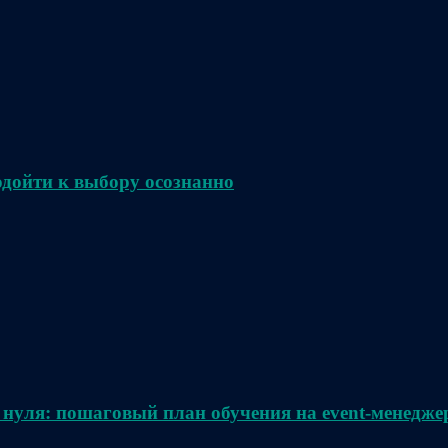
одойти к выбору осознанно
 нуля: пошаговый план обучения на event-менедже