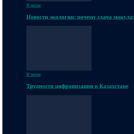
В мире
Новости экологии: почему сдача макула
В мире
Трудности цифровизации в Казахстане