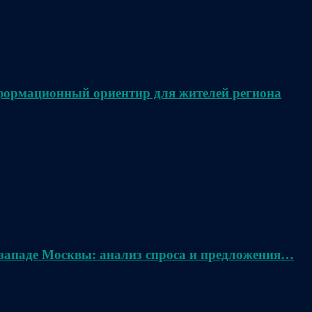
нформационный ориентир для жителей региона
 западе Москвы: анализ спроса и предложения…