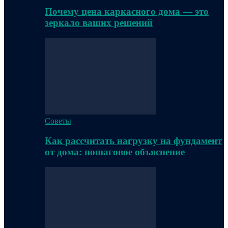
Почему цена каркасного дома — это
зеркало ваших решений
Советы
Как рассчитать нагрузку на фундамент
от дома: пошаговое объяснение