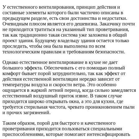
У естественного вентилирования, принцип действия и
составные элементы которого были частично описаны в
предыдущем разделе, есть свои достоинства и недостатки.
Очевидным плюсом является его дешевизна. Заказчику почти
не приходится тратиться на указанный тип проветривания,
так как традиционно такая система уже заложена в общий
проект здания. Будущему владельцу здания остается только
проследить, чтобы она была выполнена по всем
технологическим правилам и требованиям безопасности.
Однако естественное вентилирование в кухне не дает
большого эффекта. Обеспечивать с его помощью полный
комфорт бывает порой затруднительно, так как эффект от
действия естественной вентиляции нередко зависит от
температуры воздуха и скорости ветра. Это особенно
ощущается в жаркий летний период, когда сильно замедляется
естественный воздушный приток извне. В таком случае
приходится широко открывать окна, а это для кухни, где
требуется стерильная чистота, чревато проникновением пыли
и прочих загрязнений.
Таким образом, порой для быстрого и качественного
проветривания приходится пользоваться специальными
приспособлениями, которые помогают интенсифицировать