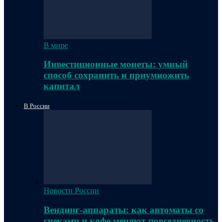
В мире
Инвестиционные монеты: умный
способ сохранить и приумножить
капитал
В России
Новости России
Вендинг-аппараты: как автоматы со
снеками и кофе меняют повседневность