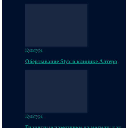
Культура
Обертывание Styx в клинике Алтеро
Культура
Гранитные памятники на могилу: как