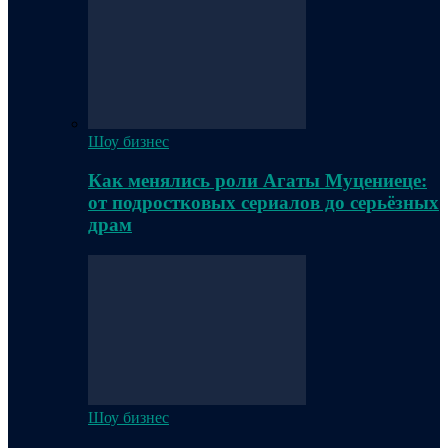
Шоу бизнес
Как менялись роли Агаты Муцениеце:
от подростковых сериалов до серьёзных
драм
Шоу бизнес