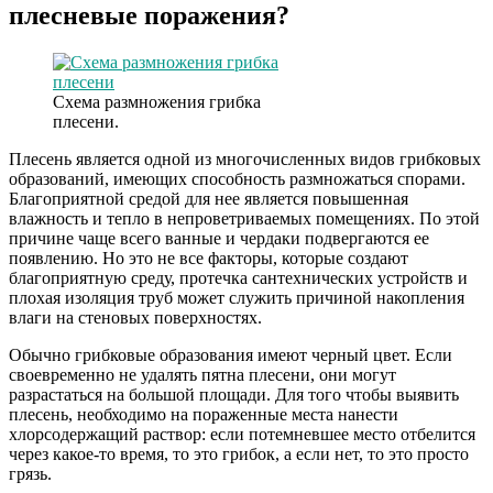
плесневые поражения?
Схема размножения грибка
плесени.
Плесень является одной из многочисленных видов грибковых
образований, имеющих способность размножаться спорами.
Благоприятной средой для нее является повышенная
влажность и тепло в непроветриваемых помещениях. По этой
причине чаще всего ванные и чердаки подвергаются ее
появлению. Но это не все факторы, которые создают
благоприятную среду, протечка сантехнических устройств и
плохая изоляция труб может служить причиной накопления
влаги на стеновых поверхностях.
Обычно грибковые образования имеют черный цвет. Если
своевременно не удалять пятна плесени, они могут
разрастаться на большой площади. Для того чтобы выявить
плесень, необходимо на пораженные места нанести
хлорсодержащий раствор: если потемневшее место отбелится
через какое-то время, то это грибок, а если нет, то это просто
грязь.