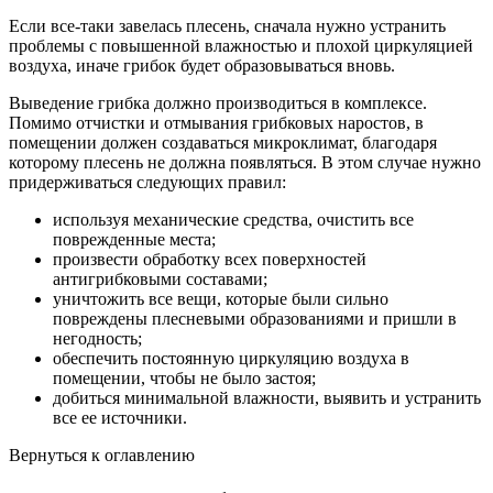
Если все-таки завелась плесень, сначала нужно устранить
проблемы с повышенной влажностью и плохой циркуляцией
воздуха, иначе грибок будет образовываться вновь.
Выведение грибка должно производиться в комплексе.
Помимо отчистки и отмывания грибковых наростов, в
помещении должен создаваться микроклимат, благодаря
которому плесень не должна появляться. В этом случае нужно
придерживаться следующих правил:
используя механические средства, очистить все
поврежденные места;
произвести обработку всех поверхностей
антигрибковыми составами;
уничтожить все вещи, которые были сильно
повреждены плесневыми образованиями и пришли в
негодность;
обеспечить постоянную циркуляцию воздуха в
помещении, чтобы не было застоя;
добиться минимальной влажности, выявить и устранить
все ее источники.
Вернуться к оглавлению