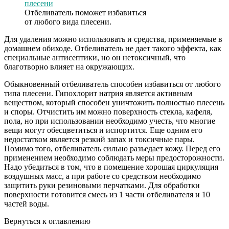
Отбеливатель поможет избавиться
от любого вида плесени.
Для удаления можно использовать и средства, применяемые в
домашнем обиходе. Отбеливатель не дает такого эффекта, как
специальные антисептики, но он нетоксичный, что
благотворно влияет на окружающих.
Обыкновенный отбеливатель способен избавиться от любого
типа плесени. Гипохлорит натрия является активным
веществом, который способен уничтожить полностью плесень
и споры. Отчистить им можно поверхность стекла, кафеля,
пола, но при использовании необходимо учесть, что многие
вещи могут обесцветиться и испортится. Еще одним его
недостатком является резкий запах и токсичные пары.
Помимо того, отбеливатель сильно разъедает кожу. Перед его
применением необходимо соблюдать меры предосторожности.
Надо убедиться в том, что в помещение хорошая циркуляция
воздушных масс, а при работе со средством необходимо
защитить руки резиновыми перчатками. Для обработки
поверхности готовится смесь из 1 части отбеливателя и 10
частей воды.
Вернуться к оглавлению