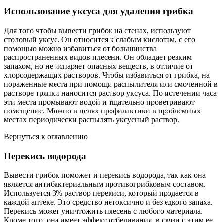
Использование уксуса для удаления грибка
Для того чтобы вывести грибок на стенах, используют
столовый уксус. Он относится к слабым кислотам, с его
помощью можно избавиться от большинства
распространенных видов плесени. Он обладает резким
запахом, но не испаряет опасных веществ, в отличие от
хлорсодержащих растворов. Чтобы избавиться от грибка, на
пораженные места при помощи распылителя или смоченной в
растворе тряпки наносится раствор уксуса. По истечении часа
эти места промывают водой и тщательно проветривают
помещение. Можно в целях профилактики в проблемных
местах периодически распылять уксусный раствор.
Вернуться к оглавлению
Перекись водорода
Вывести грибок поможет и перекись водорода, так как она
является антибактериальным противогрибковым составом.
Используется 3% раствор перекиси, который продается в
каждой аптеке. Это средство нетоксично и без едкого запаха.
Перекись может уничтожить плесень с любого материала.
Кроме того, она имеет эффект отбеливания, в связи с этим ее