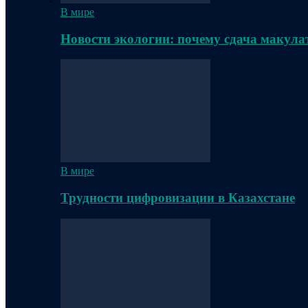
В мире
Новости экологии: почему сдача макула
В мире
Трудности цифровизации в Казахстане