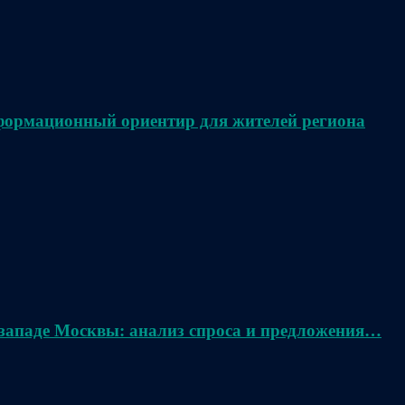
нформационный ориентир для жителей региона
 западе Москвы: анализ спроса и предложения…