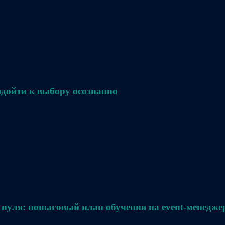
одойти к выбору осознанно
 нуля: пошаговый план обучения на event-менедже