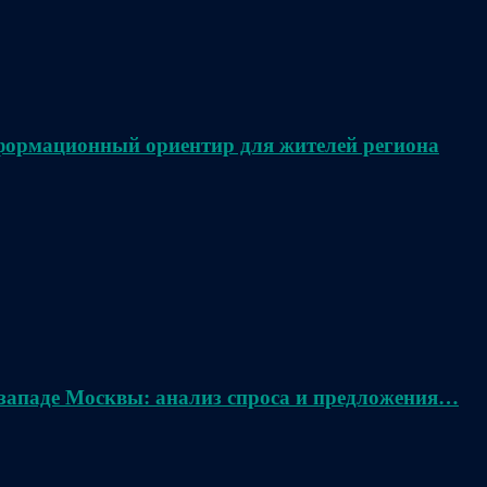
нформационный ориентир для жителей региона
 западе Москвы: анализ спроса и предложения…