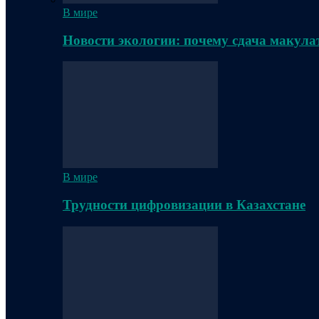
В мире
Новости экологии: почему сдача макула
В мире
Трудности цифровизации в Казахстане