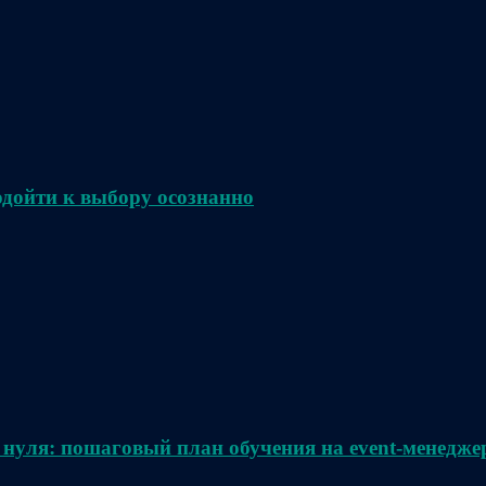
одойти к выбору осознанно
 нуля: пошаговый план обучения на event-менедже