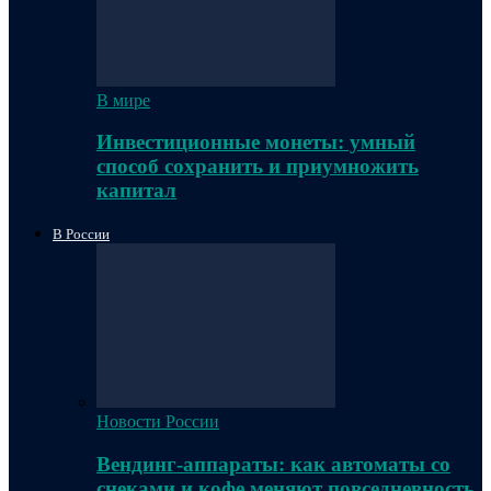
В мире
Инвестиционные монеты: умный
способ сохранить и приумножить
капитал
В России
Новости России
Вендинг-аппараты: как автоматы со
снеками и кофе меняют повседневность