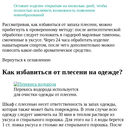
Оставьте изделие открытым на несколько дней, чтобы
полностью исключить возможность появления
новообразований.
Рассматривая, как избавиться от запаха плесени, можно
прибегнуть к проверенному методу: после антисептической
обработки следует положить в гардероб марлевые тампоны,
смоченные в уксусе. Через 24 часа обработать изделие
нашатырным спиртом, после чего дополнительно можно
повесить какое-либо ароматическое средство.
Вернуться к оглавлению
Как избавиться от плесени на одежде?
Перекись водорода используется
для очистки одежды от плесени.
Шкаф с плесенью несет ответственность за запах одежды,
которая также может быть повреждена. В этом случае всю
одежду следует замочить на 30 мин в теплом растворе из
уксуса и стирального порошка. Для этого на 1 л воды берется
1 ст. ложка уксуса и столько же стирального порошка. После