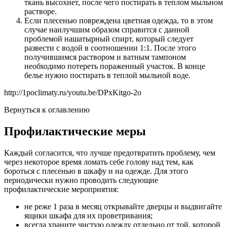
ткань высохнет, после чего постирать в теплом мыльном
растворе.
Если плесенью повреждена цветная одежда, то в этом
случае наилучшим образом справится с данной
проблемой нашатырный спирт, который следует
развести с водой в соотношении 1:1. После этого
получившимся раствором и ватным тампоном
необходимо потереть пораженный участок. В конце
белье нужно постирать в теплой мыльной воде.
http://1poclimaty.ru/youtu.be/DPxKitgo-2o
Вернуться к оглавлению
Профилактические меры
Каждый согласится, что лучше предотвратить проблему, чем
через некоторое время ломать себе голову над тем, как
бороться с плесенью в шкафу и на одежде. Для этого
периодически нужно проводить следующие
профилактические мероприятия:
не реже 1 раза в месяц открывайте дверцы и выдвигайте
ящики шкафа для их проветривания;
всегда храните чистую одежду отдельно от той, которой