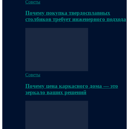
Советы
Почему покупка твердосплавных
столбиков требует инженерного подхода
Советы
Почему цена каркасного дома — это
зеркало ваших решений