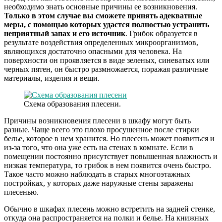
необходимо знать основные причины ее возникновения.
Только в этом случае вы сможете принять адекватные
меры, с помощью которых удастся полностью устранить
неприятный запах и его источник
. Грибок образуется в
результате воздействия определенных микроорганизмов,
являющихся достаточно опасными для человека. На
поверхности он проявляется в виде зеленых, синеватых или
черных пятен, он быстро размножается, поражая различные
материалы, изделия и вещи.
Схема образования плесени.
Причины возникновения плесени в шкафу могут быть
разные. Чаще всего это плохо просушенное после стирки
белье, которое в нем хранится. Но плесень может появиться и
из-за того, что она уже есть на стенах в комнате. Если в
помещении постоянно присутствует повышенная влажность и
низкая температура, то грибок в нем появится очень быстро.
Такое часто можно наблюдать в старых многоэтажных
постройках, у которых даже наружные стены заражены
плесенью.
Обычно в шкафах плесень можно встретить на задней стенке,
откуда она распространяется на полки и белье. На книжных