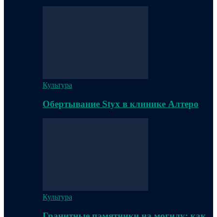
Культура
Обертывание Styx в клинике Алтеро
Культура
Гранитные памятники на могилу: как