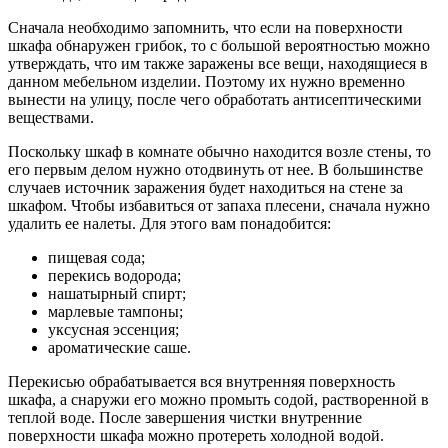
Сначала необходимо запомнить, что если на поверхности
шкафа обнаружен грибок, то с большой вероятностью можно
утверждать, что им также заражены все вещи, находящиеся в
данном мебельном изделии. Поэтому их нужно временно
вынести на улицу, после чего обработать антисептическими
веществами.
Поскольку шкаф в комнате обычно находится возле стены, то
его первым делом нужно отодвинуть от нее. В большинстве
случаев источник заражения будет находиться на стене за
шкафом. Чтобы избавиться от запаха плесени, сначала нужно
удалить ее налеты. Для этого вам понадобится:
пищевая сода;
перекись водорода;
нашатырный спирт;
марлевые тампоны;
уксусная эссенция;
ароматические саше.
Перекисью обрабатывается вся внутренняя поверхность
шкафа, а снаружи его можно промыть содой, растворенной в
теплой воде. После завершения чистки внутренние
поверхности шкафа можно протереть холодной водой.