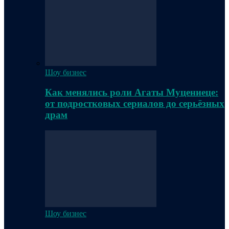
Шоу бизнес
Как менялись роли Агаты Муцениеце:
от подростковых сериалов до серьёзных
драм
Шоу бизнес