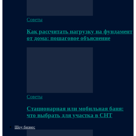
Советы
Как рассчитать нагрузку на фундамент
от дома: пошаговое объяснение
Советы
Стационарная или мобильная баня:
что выбрать для участка в СНТ
Шоу бизнес