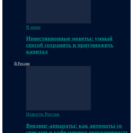
В мире
Инвестиционные монеты: умный
способ сохранить и приумножить
капитал
В России
Новости России
Вендинг-аппараты: как автоматы со
снеками и кофе меняют повседневность