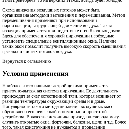
этим пренебречь, то на верхних этажах всегда будет холодно.
Схема движения воздушных потоков может быть
организована методами вытеснения и перемешивания. Метод
перемешивания применяют при использовании
пароизоляции, затрудняющей движение воздуха. Такая
изоляция применяется при подготовке стен блочных домов.
Здесь для обеспечения хорошей циркуляции необходимо
установить специальные вентиляционные окна. Наличие
таких окон позволит получить высокую скорость смешивания
грязных и чистых потоков воздуха.
Вернуться к оглавлению
Условия применения
Наиболее часто нашими застройщиками применяется
приточно-вытяжная система циркуляции. Ее деятельность
происходит за счет естественной тяги, которая возникает от
разницы температуры окружающей среды и в доме.
Популярность такого метода движения воздушных масс
обусловлена его невысокой стоимостью и простотой
устройства. В качестве источника прихода кислорода могут
служить открытые окна, форточки, балконы, щели и т.д. Более
того, такая конструкция не нуждается в проведении