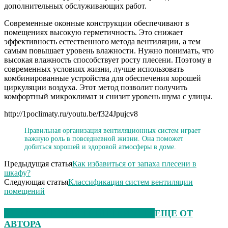
дополнительных обслуживающих работ.
Современные оконные конструкции обеспечивают в
помещениях высокую герметичность. Это снижает
эффективность естественного метода вентиляции, а тем
самым повышает уровень влажности. Нужно понимать, что
высокая влажность способствует росту плесени. Поэтому в
современных условиях жизни, лучше использовать
комбинированные устройства для обеспечения хорошей
циркуляции воздуха. Этот метод позволит получить
комфортный микроклимат и снизит уровень шума с улицы.
http://1poclimaty.ru/youtu.be/f324Jpujcv8
Правильная организация вентиляционных систем играет
важную роль в повседневной жизни. Она поможет
добиться хорошей и здоровой атмосферы в доме.
Предыдущая статья
Как избавиться от запаха плесени в
шкафу?
Следующая статья
Классификация систем вентиляции
помещений
ЭТО МОЖЕТ БЫТЬ ИНТЕРЕСНО
ЕЩЕ ОТ
АВТОРА