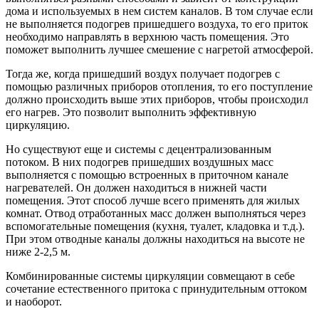
дома и используемых в нем систем каналов. В том случае если
не выполняется подогрев пришедшего воздуха, то его приток
необходимо направлять в верхнюю часть помещения. Это
поможет выполнить лучшее смешение с нагретой атмосферой.
Тогда же, когда пришедший воздух получает подогрев с
помощью различных приборов отопления, то его поступление
должно происходить выше этих приборов, чтобы происходил
его нагрев. Это позволит выполнить эффективную
циркуляцию.
Но существуют еще и системы с децентрализованным
потоком. В них подогрев пришедших воздушных масс
выполняется с помощью встроенных в приточном канале
нагревателей. Он должен находиться в нижней части
помещения. Этот способ лучше всего применять для жилых
комнат. Отвод отработанных масс должен выполняться через
вспомогательные помещения (кухня, туалет, кладовка и т.д.).
При этом отводные каналы должны находиться на высоте не
ниже 2-2,5 м.
Комбинированные системы циркуляции совмещают в себе
сочетание естественного притока с принудительным оттоком
и наоборот.