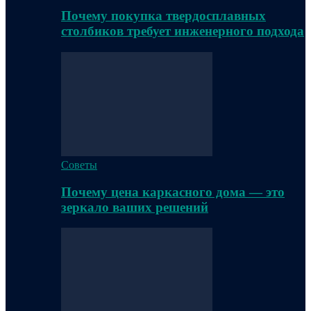
Почему покупка твердосплавных
столбиков требует инженерного подхода
Советы
Почему цена каркасного дома — это
зеркало ваших решений