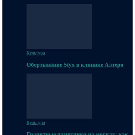
Культура
Обертывание Styx в клинике Алтеро
Культура
Гранитные памятники на могилу: как