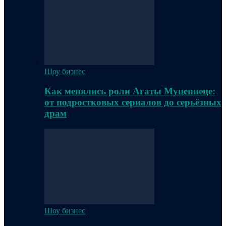
Шоу бизнес
Как менялись роли Агаты Муцениеце:
от подростковых сериалов до серьёзных
драм
Шоу бизнес