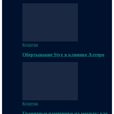
Культура
Обертывание Styx в клинике Алтеро
Культура
Гранитные памятники на могилу: как