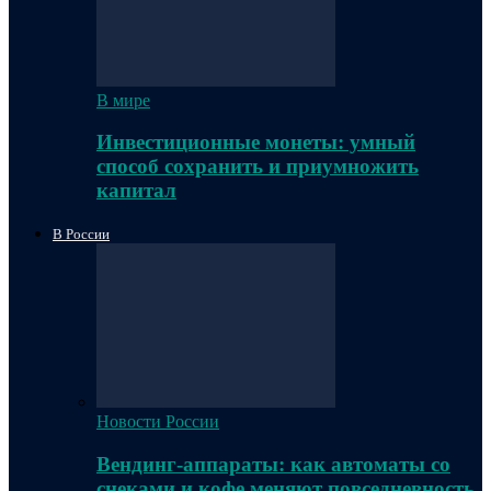
В мире
Инвестиционные монеты: умный
способ сохранить и приумножить
капитал
В России
Новости России
Вендинг-аппараты: как автоматы со
снеками и кофе меняют повседневность