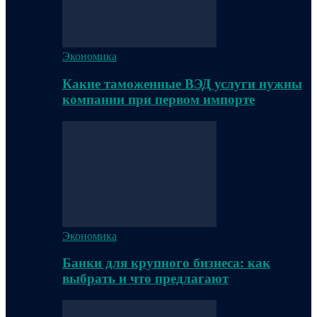
Экономика
Какие таможенные ВЭД услуги нужны
компании при первом импорте
Экономика
Банки для крупного бизнеса: как
выбрать и что предлагают