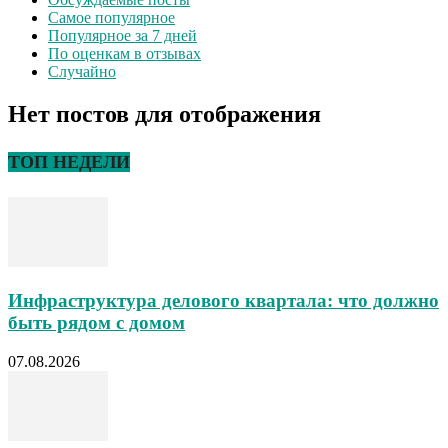
Самое популярное
Популярное за 7 дней
По оценкам в отзывах
Случайно
Нет постов для отображения
ТОП НЕДЕЛИ
Инфраструктура делового квартала: что должно
быть рядом с домом
07.08.2026