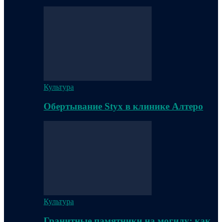
Культура
Обертывание Styx в клинике Алтеро
Культура
Гранитные памятники на могилу: как