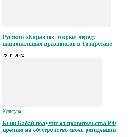
Русский «Каравон» открыл череду
национальных праздников в Татарстане
28.05.2024
Культура
Кыш Бабай получит от правительства РФ
премию на обустройство своей резиденции