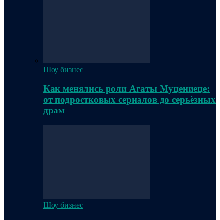
Шоу бизнес
Как менялись роли Агаты Муцениеце:
от подростковых сериалов до серьёзных
драм
Шоу бизнес