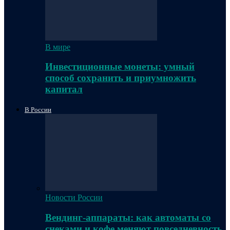
В мире
Инвестиционные монеты: умный
способ сохранить и приумножить
капитал
В России
Новости России
Вендинг-аппараты: как автоматы со
снеками и кофе меняют повседневность