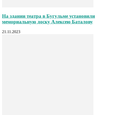
На здании театра в Бугульме установили
мемориальную доску Алексею Баталову
21.11.2023