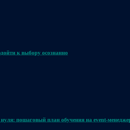
одойти к выбору осознанно
 нуля: пошаговый план обучения на event-менедже