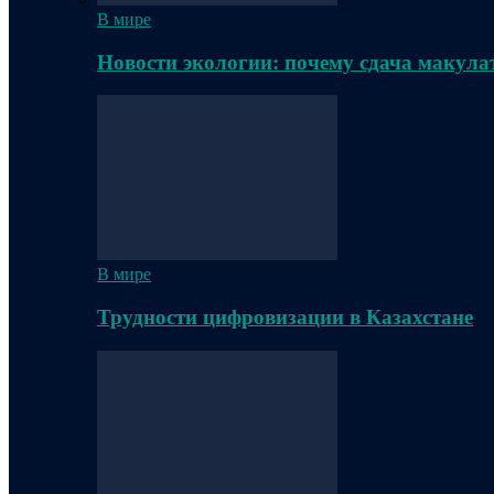
В мире
Новости экологии: почему сдача макула
В мире
Трудности цифровизации в Казахстане