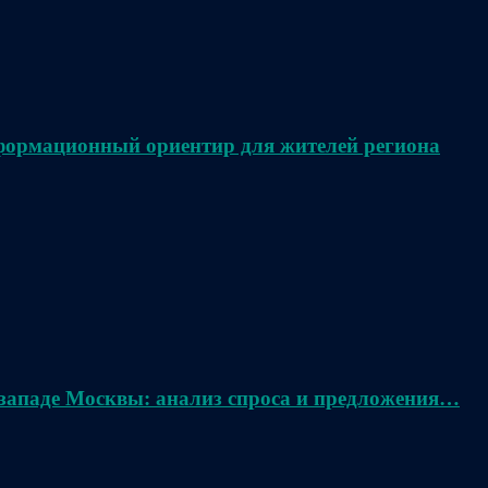
нформационный ориентир для жителей региона
 западе Москвы: анализ спроса и предложения…