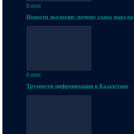
В мире
Новости экологии: почему сдача макула
В мире
Трудности цифровизации в Казахстане