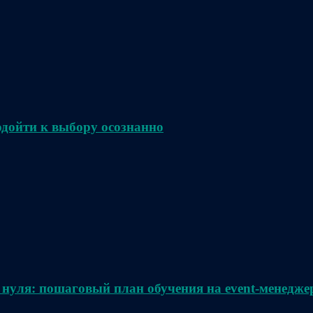
одойти к выбору осознанно
 нуля: пошаговый план обучения на event-менедже