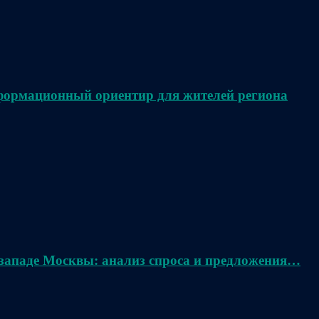
нформационный ориентир для жителей региона
 западе Москвы: анализ спроса и предложения…