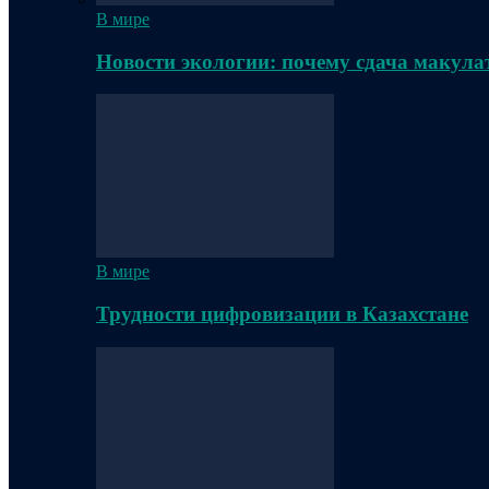
В мире
Новости экологии: почему сдача макула
В мире
Трудности цифровизации в Казахстане