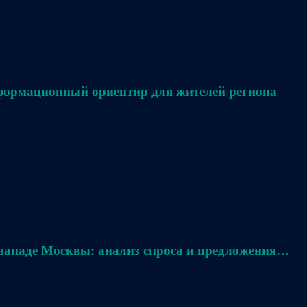
нформационный ориентир для жителей региона
 западе Москвы: анализ спроса и предложения…