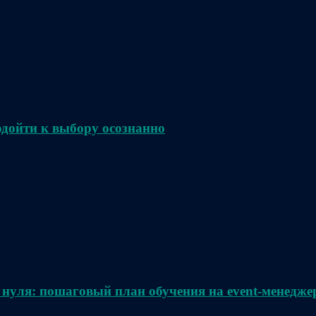
одойти к выбору осознанно
 нуля: пошаговый план обучения на event-менедже