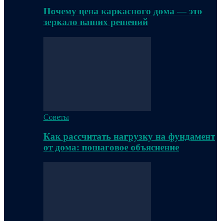
Почему цена каркасного дома — это
зеркало ваших решений
Советы
Как рассчитать нагрузку на фундамент
от дома: пошаговое объяснение