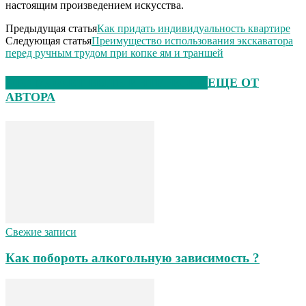
настоящим произведением искусства.
Предыдущая статья
Как придать индивидуальность квартире
Следующая статья
Преимущество использования экскаватора
перед ручным трудом при копке ям и траншей
ЭТО МОЖЕТ БЫТЬ ИНТЕРЕСНО
ЕЩЕ ОТ
АВТОРА
Свежие записи
Как побороть алкогольную зависимость ?