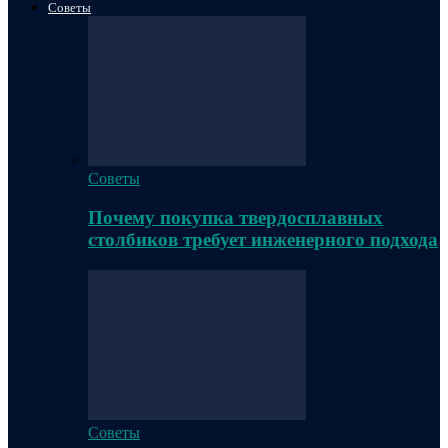
Советы
Советы
Почему покупка твердосплавных
столбиков требует инженерного подхода
Советы