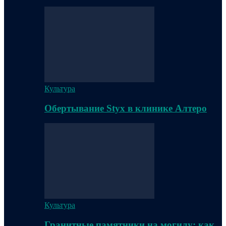
Культура
Обертывание Styx в клинике Алтеро
Культура
Гранитные памятники на могилу: как