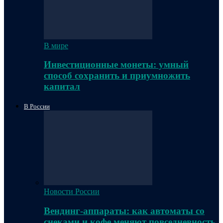
В мире
Инвестиционные монеты: умный
способ сохранить и приумножить
капитал
В России
Новости России
Вендинг-аппараты: как автоматы со
снеками и кофе меняют повседневность