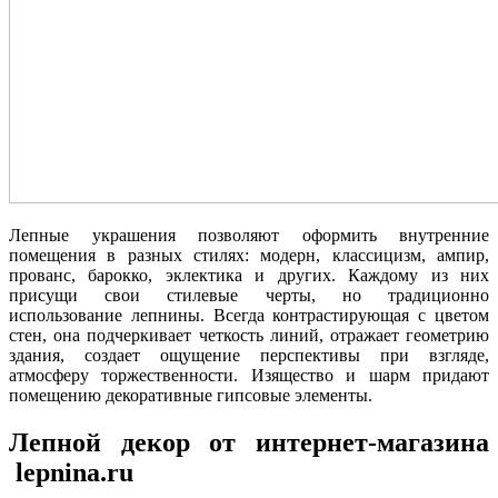
Лепные украшения позволяют оформить внутренние
помещения в разных стилях: модерн, классицизм, ампир,
прованс, барокко, эклектика и других. Каждому из них
присущи свои стилевые черты, но традиционно
использование лепнины. Всегда контрастирующая с цветом
стен, она подчеркивает четкость линий, отражает геометрию
здания, создает ощущение перспективы при взгляде,
атмосферу торжественности. Изящество и шарм придают
помещению декоративные гипсовые элементы.
Лепной декор от интернет-магазина
lepnina.ru