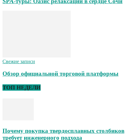
SPA-туры: Оазис релаксации в сердце Сочи
Свежие записи
Обзор официальной торговой платформы
ТОП НЕДЕЛИ
Почему покупка твердосплавных столбиков
требует инженерного подхода