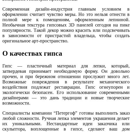
Современная дизайн-индустрия главным условием в
оформлении считает чувство меры. Но это нельзя отнести в
полной мере к помещениям, оформленным лепниной.
Необычная текстура гипсовых 3D панелей сегодня на пике
популярности. Такой декор можно красить или подсвечивать
в зависимости от пристрастий владельца, чтобы создать
оригинальное арт-пространство.
О качествах гипса
Гипс — пластичный материал для лепки, который,
затвердевая принимает необходимую форму. Он довольно
прочен, и при бережном отношении прослужит много лет.
Возможные повреждения в результате механического
воздействия подлежат реставрации. Гипс огнеупорен и
экологически безопасен. Его использование современными
дизайнерами — это дань традиции и новые творческие
возможности.
Специалисты компании “Петергоф” готовы выполнить заказ
любой сложности. Ручная лепка элементов украшения делает
их уникальными. Нестандартные идеи заказчика или
скульптора, воплощенные в гипсе, сделают ваш дом