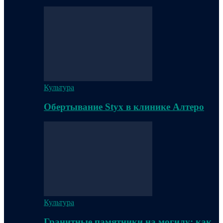
Культура
Обертывание Styx в клинике Алтеро
Культура
Гранитные памятники на могилу: как