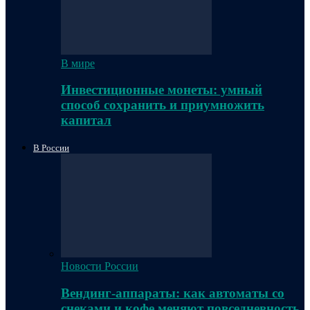
В мире
Инвестиционные монеты: умный
способ сохранить и приумножить
капитал
В России
Новости России
Вендинг-аппараты: как автоматы со
снеками и кофе меняют повседневность