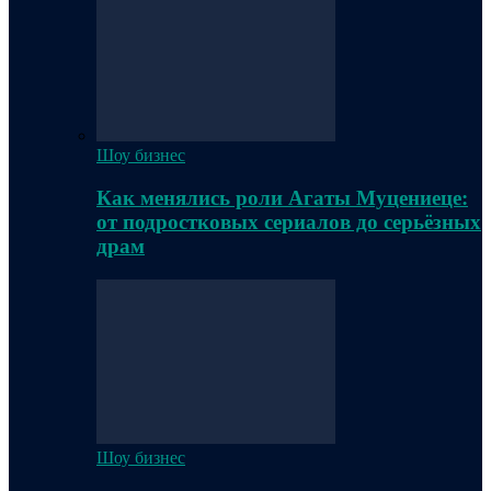
Шоу бизнес
Как менялись роли Агаты Муцениеце:
от подростковых сериалов до серьёзных
драм
Шоу бизнес