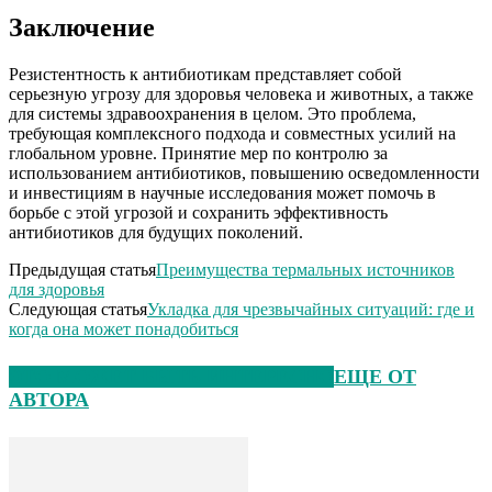
Заключение
Резистентность к антибиотикам представляет собой
серьезную угрозу для здоровья человека и животных, а также
для системы здравоохранения в целом. Это проблема,
требующая комплексного подхода и совместных усилий на
глобальном уровне. Принятие мер по контролю за
использованием антибиотиков, повышению осведомленности
и инвестициям в научные исследования может помочь в
борьбе с этой угрозой и сохранить эффективность
антибиотиков для будущих поколений.
Предыдущая статья
Преимущества термальных источников
для здоровья
Следующая статья
Укладка для чрезвычайных ситуаций: где и
когда она может понадобиться
ЭТО МОЖЕТ БЫТЬ ИНТЕРЕСНО
ЕЩЕ ОТ
АВТОРА