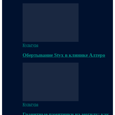
Культура
Обертывание Styx в клинике Алтеро
Культура
Гранитные памятники на могилу: как