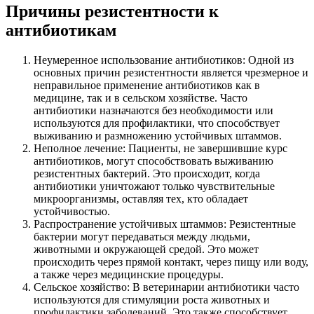
Причины резистентности к
антибиотикам
Неумеренное использование антибиотиков: Одной из
основных причин резистентности является чрезмерное и
неправильное применение антибиотиков как в
медицине, так и в сельском хозяйстве. Часто
антибиотики назначаются без необходимости или
используются для профилактики, что способствует
выживанию и размножению устойчивых штаммов.
Неполное лечение: Пациенты, не завершившие курс
антибиотиков, могут способствовать выживанию
резистентных бактерий. Это происходит, когда
антибиотики уничтожают только чувствительные
микроорганизмы, оставляя тех, кто обладает
устойчивостью.
Распространение устойчивых штаммов: Резистентные
бактерии могут передаваться между людьми,
животными и окружающей средой. Это может
происходить через прямой контакт, через пищу или воду,
а также через медицинские процедуры.
Сельское хозяйство: В ветеринарии антибиотики часто
используются для стимуляции роста животных и
профилактики заболеваний. Это также способствует