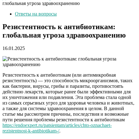
глобальная угроза здравоохранению
Ответы на вопросы
Резистентность к антибиотикам:
глобальная угроза здравоохранению
16.01.2025
Резистентность к антибиотикам (или антимикробная
резистентность) — это способность микроорганизмов, таких
как бактерии, вирусы, грибы и паразиты, противостоять
действию лекарств, которые ранее были эффективными для
их уничтожения или подавления. Эта проблема стала одной
из самых серьезных угроз для здоровья человека и животных,
а также для системы здравоохранения в целом. В данной
статье мы рассмотрим причины, последствия и возможные
пути решения проблемы резистентности к антибиотикам
https://endoexpert.ru/patsientam/articles/chto-oznachaet-
rezistentnost-k-antibiotikam-/
.