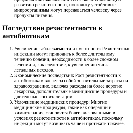
развитию резистентности, поскольку устойчивые
микроорганизмы могут передаваться человеку через
продукты питания.
Последствия резистентности к
антибиотикам
Увеличение заболеваемости и смертности: Резистентные
инфекции могут приводить к более длительному
течению болезни, необходимости в более сложном
лечении и, как следствие, к увеличению числа
летальных исходов.
Экономические последствия: Рост резистентности к
антибиотикам влечет за собой значительные затраты на
здравоохранение, включая расходы на более дорогие
лекарства, дополнительные медицинские процедуры и
длительные госпитализации.
Усложнение медицинских процедур: Многие
медицинские процедуры, такие как операции и
химиотерапия, становятся более рискованными в
условиях резистентности к антибиотикам, поскольку
инфекции могут возникать чаще и протекать тяжелее.