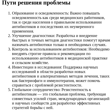
Пути решения проблемы
Образование и осведомленность: Важно повышать
осведомленность как среди медицинских работников,
так и среди населения о правильном использовании
антибиотиков и последствиях их неумеренного
применения.
Улучшение диагностики: Разработка и внедрение
быстрых и точных методов диагностики помогут врачам
назначать антибиотики только в необходимых случаях.
Контроль за использованием антибиотиков: Необходимо
внедрять строгие правила и рекомендации по
использованию антибиотиков в медицинской практике
и сельском хозяйстве.
Инвестиции в исследования: Поддержка научных
исследований в области разработки новых
антибиотиков и альтернативных методов лечения, таких
как бактериофаги и иммунотерапия, может помочь
справиться с проблемой резистентности.
Глобальное сотрудничество: Резистентность к
антибиотикам — это глобальная проблема, требующая
совместных усилий стран, международных организаций
и научных сообществ для разработки эффективных
стратегий борьбы с ней.