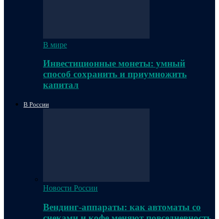
В мире
Инвестиционные монеты: умный
способ сохранить и приумножить
капитал
В России
Новости России
Вендинг-аппараты: как автоматы со
снеками и кофе меняют повседневность