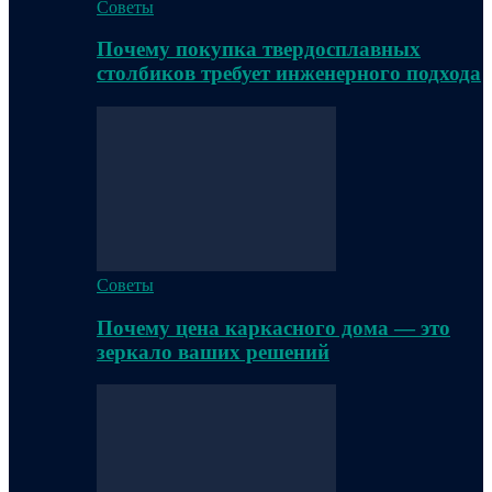
Советы
Почему покупка твердосплавных
столбиков требует инженерного подхода
Советы
Почему цена каркасного дома — это
зеркало ваших решений