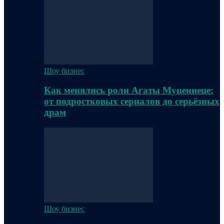
Шоу бизнес
Как менялись роли Агаты Муцениеце:
от подростковых сериалов до серьёзных
драм
Шоу бизнес