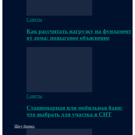
Советы
Как рассчитать нагрузку на фундамент
от дома: пошаговое объяснение
Советы
Стационарная или мобильная баня:
что выбрать для участка в СНТ
Шоу бизнес