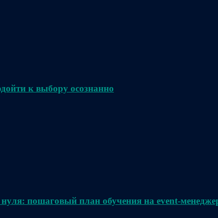
одойти к выбору осознанно
 нуля: пошаговый план обучения на event-менедже