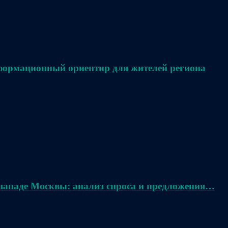
нформационный ориентир для жителей региона
 западе Москвы: анализ спроса и предложения…