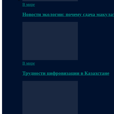
В мире
Новости экологии: почему сдача макула
В мире
Трудности цифровизации в Казахстане