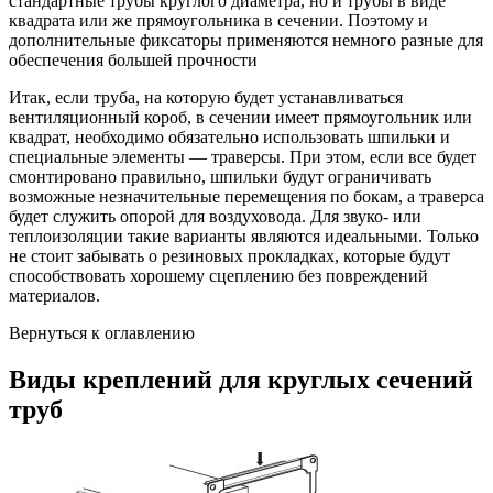
стандартные трубы круглого диаметра, но и трубы в виде
квадрата или же прямоугольника в сечении. Поэтому и
дополнительные фиксаторы применяются немного разные для
обеспечения большей прочности
Итак, если труба, на которую будет устанавливаться
вентиляционный короб, в сечении имеет прямоугольник или
квадрат, необходимо обязательно использовать шпильки и
специальные элементы — траверсы. При этом, если все будет
смонтировано правильно, шпильки будут ограничивать
возможные незначительные перемещения по бокам, а траверса
будет служить опорой для воздуховода. Для звуко- или
теплоизоляции такие варианты являются идеальными. Только
не стоит забывать о резиновых прокладках, которые будут
способствовать хорошему сцеплению без повреждений
материалов.
Вернуться к оглавлению
Виды креплений для круглых сечений
труб