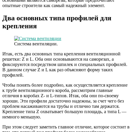
основными являются саморезы, которые предпочитают
опытные строители как самый надежный элемент.
Два основных типа профилей для
крепления
Система вентиляции.
Итак, есть два основных типа крепления вентиляционной
решетки: Z и L. Оба они основываются на саморезах, а
фиксируются посредством шпилек и специальных профилей.
В данном случае Z и L как раз объясняют форму таких
профилей.
Чтобы понять более подробно, как осуществляется крепление
к трубе вентиляционного короба, рассмотрим главные
отличия в коробах Z- и L-типов. Итак, оба они по-своему
хороши. Эти профили достаточно надежны, за счет чего без
проблем насаживаются на трубы и отлично там держатся.
Крепление типа Z охватывает большую площадь, а типа L —
немного меньшую.
При этом следует заметить главное отличие, которое состоит в