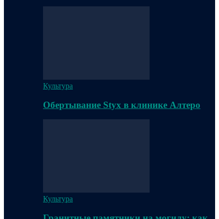
Культура
Обертывание Styx в клинике Алтеро
Культура
Гранитные памятники на могилу: как