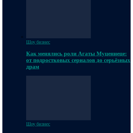
Шоу бизнес
Как менялись роли Агаты Муцениеце:
от подростковых сериалов до серьёзных
драм
Шоу бизнес