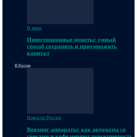
В мире
Инвестиционные монеты: умный
способ сохранить и приумножить
капитал
В России
Новости России
Вендинг-аппараты: как автоматы со
снеками и кофе меняют повседневность