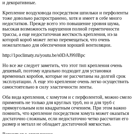
и декоративные.
Крепление воздуховода посредством шпильки и перфоленты
тоже довольно распространено, хотя и имеет в себе много
недостатков. Прежде всего это повышение уровня шума,
высокая возможность нарушения полной герметичности
трассы, а еще недостаточная жесткость крепления, из-за
которой короб может легко перемещаться, что очень
нежелательно для обеспечения хорошей вентиляции.
http://1poclimaty.ru/youtu.be/s0DAJ99JBpc
Но все же следует заметить, что этот тип крепления очень
дешевый, поэтому идеально подходит для установки
временных коробов, которые не рассчитаны на долгий срок
эксплуатации. А еще это крепление очень легко осуществить
самостоятельно в силу эластичности ленты.
Оба вида крепления, с хомутом и с перфолентой, можно смело
применять не только для круглых труб, но и для труб с
прямоугольным или квадратным сечением. При этом важно
помнить, что крепление посредством хомута может оказаться
достаточно сложным, если недостаточно четко рассчитан его
размер и металл не обладает достаточной мягкостью.