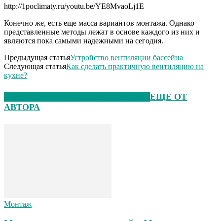
http://1poclimaty.ru/youtu.be/YE8MvaoLj1E
Конечно же, есть еще масса вариантов монтажа. Однако
представленные методы лежат в основе каждого из них и
являются пока самыми надежными на сегодня.
Предыдущая статья
Устройство вентиляции бассейна
Следующая статья
Как сделать практичную вентиляцию на
кухне?
ЭТО МОЖЕТ БЫТЬ ИНТЕРЕСНО
ЕЩЕ ОТ
АВТОРА
Монтаж