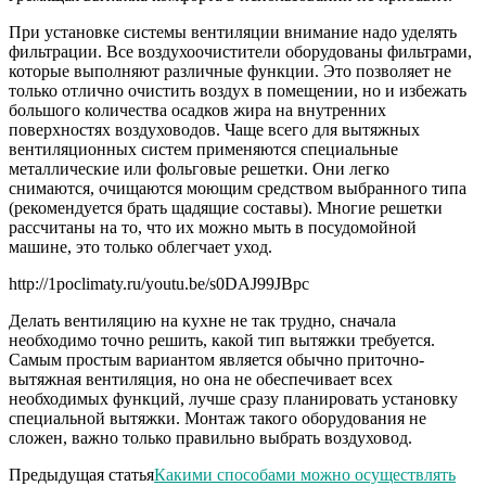
При установке системы вентиляции внимание надо уделять
фильтрации. Все воздухоочистители оборудованы фильтрами,
которые выполняют различные функции. Это позволяет не
только отлично очистить воздух в помещении, но и избежать
большого количества осадков жира на внутренних
поверхностях воздуховодов. Чаще всего для вытяжных
вентиляционных систем применяются специальные
металлические или фольговые решетки. Они легко
снимаются, очищаются моющим средством выбранного типа
(рекомендуется брать щадящие составы). Многие решетки
рассчитаны на то, что их можно мыть в посудомойной
машине, это только облегчает уход.
http://1poclimaty.ru/youtu.be/s0DAJ99JBpc
Делать вентиляцию на кухне не так трудно, сначала
необходимо точно решить, какой тип вытяжки требуется.
Самым простым вариантом является обычно приточно-
вытяжная вентиляция, но она не обеспечивает всех
необходимых функций, лучше сразу планировать установку
специальной вытяжки. Монтаж такого оборудования не
сложен, важно только правильно выбрать воздуховод.
Предыдущая статья
Какими способами можно осуществлять