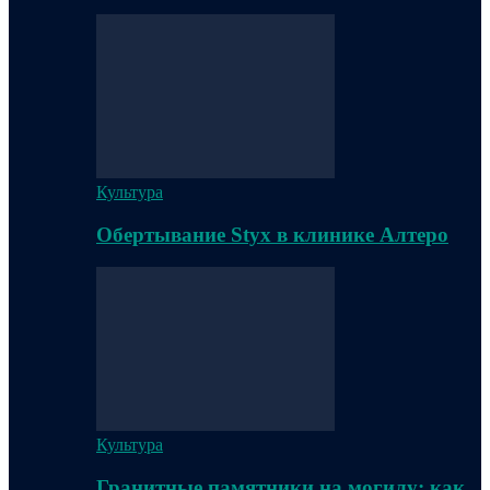
Культура
Обертывание Styx в клинике Алтеро
Культура
Гранитные памятники на могилу: как