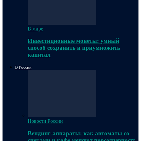
В мире
Инвестиционные монеты: умный
способ сохранить и приумножить
капитал
В России
Новости России
Вендинг-аппараты: как автоматы со
снеками и кофе меняют повседневность