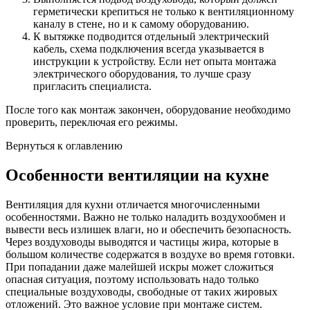
герметически крепиться не только к вентиляционному
каналу в стене, но и к самому оборудованию.
К вытяжке подводится отдельный электрический
кабель, схема подключения всегда указывается в
инструкции к устройству. Если нет опыта монтажа
электрического оборудования, то лучше сразу
пригласить специалиста.
После того как монтаж закончен, оборудование необходимо
проверить, переключая его режимы.
Вернуться к оглавлению
Особенности вентиляции на кухне
Вентиляция для кухни отличается многочисленными
особенностями. Важно не только наладить воздухообмен и
вывести весь излишек влаги, но и обеспечить безопасность.
Через воздуховоды выводятся и частицы жира, которые в
большом количестве содержатся в воздухе во время готовки.
При попадании даже малейшей искры может сложиться
опасная ситуация, поэтому использовать надо только
специальные воздуховоды, свободные от таких жировых
отложений. Это важное условие при монтаже систем.