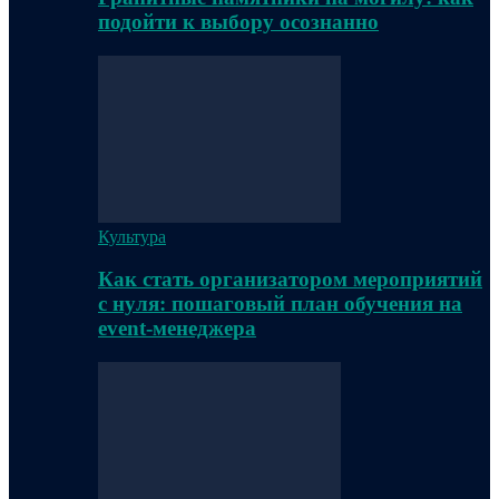
подойти к выбору осознанно
Культура
Как стать организатором мероприятий
с нуля: пошаговый план обучения на
event-менеджера