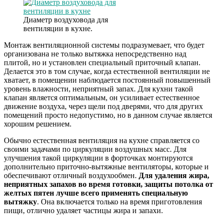
Диаметр воздуховода для
вентиляции в кухне.
Монтаж вентиляционной системы подразумевает, что будет
организована не только вытяжка непосредственно над
плитой, но и установлен специальный приточный клапан.
Делается это в том случае, когда естественной вентиляции не
хватает, в помещении наблюдается постоянный повышенный
уровень влажности, неприятный запах. Для кухни такой
клапан является оптимальным, он усиливает естественное
движение воздуха, через щели под дверями, что для других
помещений просто недопустимо, но в данном случае является
хорошим решением.
Обычно естественная вентиляция на кухне справляется со
своими задачами по циркуляции воздушных масс. Для
улучшения такой циркуляции в форточках монтируются
дополнительно приточно-вытяжные вентиляторы, которые и
обеспечивают отличный воздухообмен.
Для удаления жира,
неприятных запахов во время готовки, защиты потолка от
желтых пятен лучше всего применять специальную
вытяжку
. Она включается только на время приготовления
пищи, отлично удаляет частицы жира и запахи.