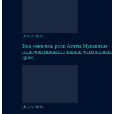
Шоу бизнес
Как менялись роли Агаты Муцениеце:
от подростковых сериалов до серьёзных
драм
Шоу бизнес