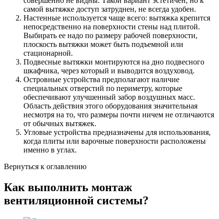
совершенно не видны. Такой вариант эстетичен, но к
самой вытяжке доступ затруднен, не всегда удобен.
Настенные используется чаще всего: вытяжка крепится
непосредственно на поверхности стены над плитой.
Выбирать ее надо по размеру рабочей поверхности,
плоскость вытяжки может быть подъемной или
стационарной.
Подвесные вытяжки монтируются на дно подвесного
шкафчика, через который и выводится воздуховод.
Островные устройства предполагают наличие
специальных отверстий по периметру, которые
обеспечивают улучшенный забор воздушных масс.
Область действия этого оборудования значительная
несмотря на то, что размеры почти ничем не отличаются
от обычных вытяжек.
Угловые устройства предназначены для использования,
когда плиты или варочные поверхности расположены
именно в углах.
Вернуться к оглавлению
Как выполнить монтаж
вентиляционной системы?