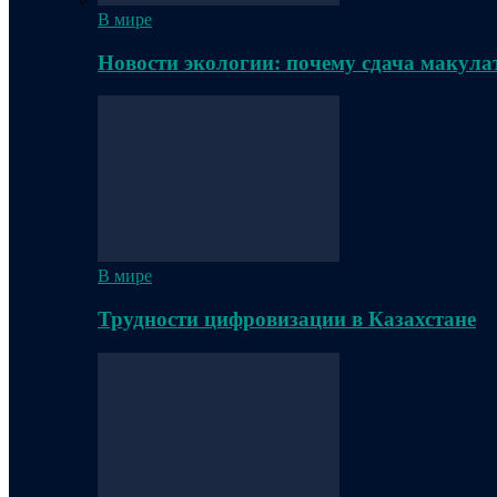
В мире
Новости экологии: почему сдача макула
В мире
Трудности цифровизации в Казахстане