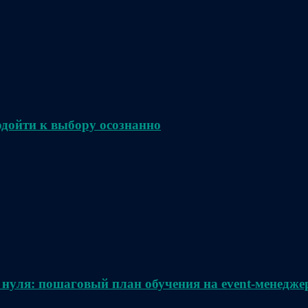
одойти к выбору осознанно
 нуля: пошаговый план обучения на event-менедже