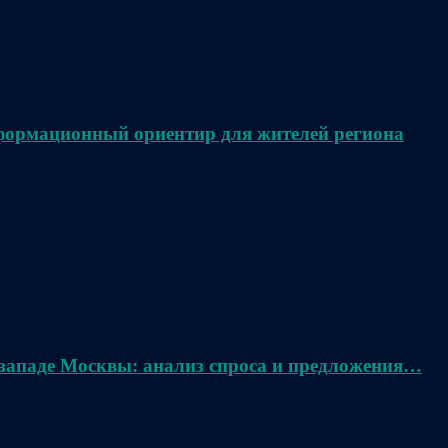
нформационный ориентир для жителей региона
 западе Москвы: анализ спроса и предложения…