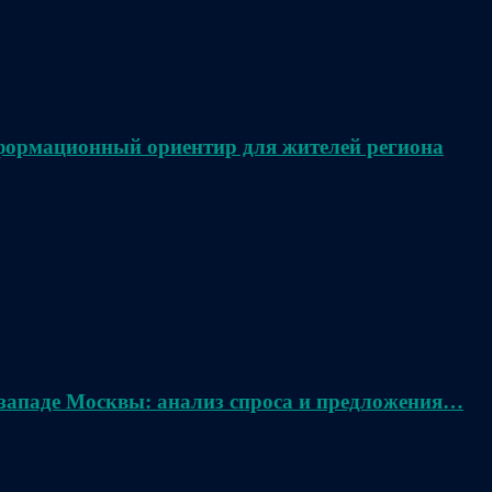
нформационный ориентир для жителей региона
 западе Москвы: анализ спроса и предложения…