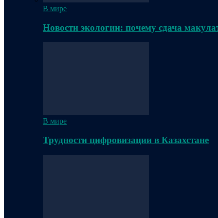
В мире
Новости экологии: почему сдача макула
В мире
Трудности цифровизации в Казахстане