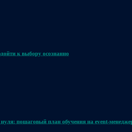
одойти к выбору осознанно
 нуля: пошаговый план обучения на event-менедже