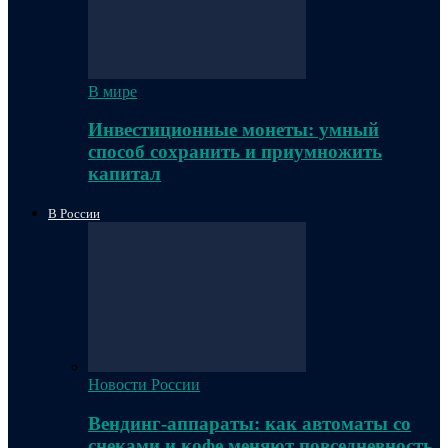
В мире
Инвестиционные монеты: умный
способ сохранить и приумножить
капитал
В России
Новости России
Вендинг-аппараты: как автоматы со
снеками и кофе меняют повседневность