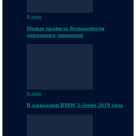
В мире
Новые правила безопасности
дорожного движения
В мире
В ожидании BMW 1-Series 2019 года