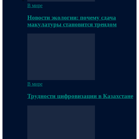
В мире
Новости экологии: почему сдача
макулатуры становится трендом
В мире
Трудности цифровизации в Казахстане