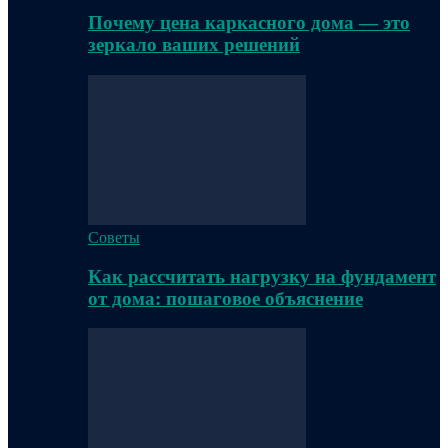
Почему цена каркасного дома — это
зеркало ваших решений
Советы
Как рассчитать нагрузку на фундамент
от дома: пошаговое объяснение