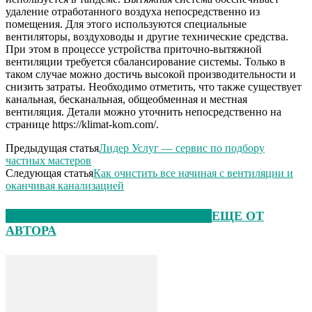
удаление отработанного воздуха непосредственно из
помещения. Для этого используются специальные
вентиляторы, воздуховоды и другие технические средства.
При этом в процессе устройства приточно-вытяжной
вентиляции требуется сбалансирование системы. Только в
таком случае можно достичь высокой производительности и
снизить затраты. Необходимо отметить, что также существует
канальная, бесканальная, общеобменная и местная
вентиляция. Детали можно уточнить непосредственно на
странице https://klimat-kom.com/.
Предыдущая статья
Лидер Услуг — сервис по подбору
частных мастеров
Следующая статья
Как очистить все начиная с вентиляции и
оканчивая канализацией
ЭТО МОЖЕТ БЫТЬ ИНТЕРЕСНО
ЕЩЕ ОТ
АВТОРА