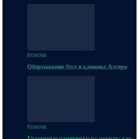
Культура
Обертывание Styx в клинике Алтеро
Культура
Гранитные памятники на могилу: как