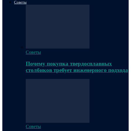
Советы
Советы
Почему покупка твердосплавных
столбиков требует инженерного подхода
Советы