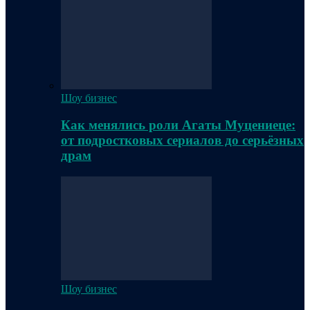
Шоу бизнес
Как менялись роли Агаты Муцениеце:
от подростковых сериалов до серьёзных
драм
Шоу бизнес