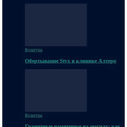
Культура
Обертывание Styx в клинике Алтеро
Культура
Гранитные памятники на могилу: как