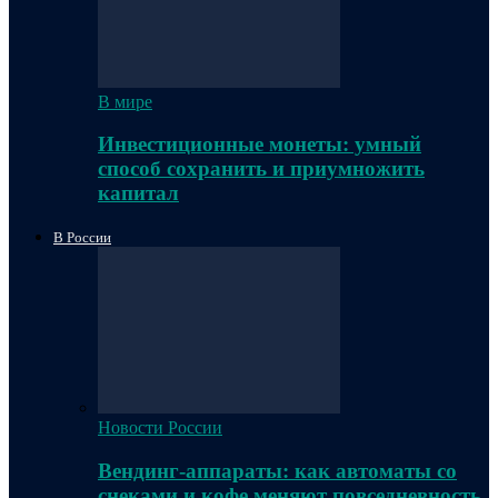
В мире
Инвестиционные монеты: умный
способ сохранить и приумножить
капитал
В России
Новости России
Вендинг-аппараты: как автоматы со
снеками и кофе меняют повседневность