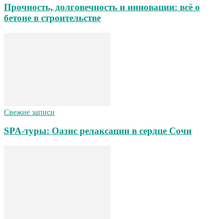
Прочность, долговечность и инновации: всё о
бетоне в строительстве
Свежие записи
SPA-туры: Оазис релаксации в сердце Сочи