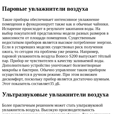
Паровые увлажнители воздуха
Такие приборы обеспечивает интенсивное увлажнение
помещения и функционирует также как и обычные чайники.
Испарение происходит в результате закипания воды. На
выбор покупателей представлены модели разных размеров в
зависимости от площади помещения. Существенным
недостатком приборов является высокое потребление энергии.
Если в устаревших моделях существовал риск получения
ожога, то сегодня эта проблема уже решена. Например,
паровой увлажнитель воздуха Boneco S200 выпускает тёплый
пар. Прибор не чувствителен к качеству заливаемой воды.
Дополнительно устройство уничтожает болезнетворные
микробы и бактерии. Обычно управление таким прибором
осуществляется в ручном режиме. При этом возможен
дискомфорт, поскольку прибор является достаточно шумным.
Этот показатель составляет35 дБ.
Ультразвуковые увлажнители воздуха
Более практичным решением может стать ультразвуковой
увлажнитель воздуха. Высокую производительность